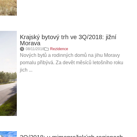
Krajský bytový trh ve 3Q/2018: jižní
Morava
08/11/2018
Rezidence
Nových bytů a rodinných domů na jihu Moravy
pomalu přibývá. Za devět měsíců letošního roku
jich ...