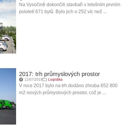
Na Vysočině dokončili stavbaři v letošním prvním
pololetí 671 bytů. Bylo jich o 252 víc než ...
2017: trh průmyslových prostor
12/07/2018
Logistika
V roce 2017 bylo na trh dodáno zhruba 652 800
m2 nových průmyslových prostor, což je ...