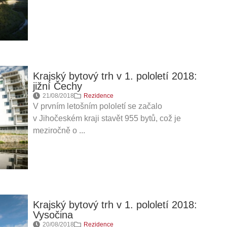
Krajský bytový trh v 1. pololetí 2018:
jižní Čechy
21/08/2018
Rezidence
V prvním letošním pololetí se začalo
v Jihočeském kraji stavět 955 bytů, což je
meziročně o ...
Krajský bytový trh v 1. pololetí 2018:
Vysočina
20/08/2018
Rezidence