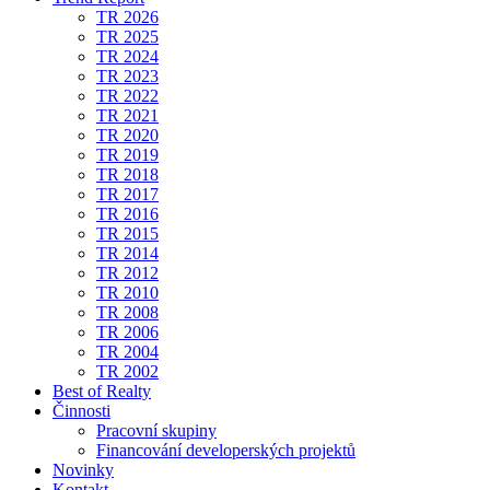
TR 2026
TR 2025
TR 2024
TR 2023
TR 2022
TR 2021
TR 2020
TR 2019
TR 2018
TR 2017
TR 2016
TR 2015
TR 2014
TR 2012
TR 2010
TR 2008
TR 2006
TR 2004
TR 2002
Best of Realty
Činnosti
Pracovní skupiny
Financování developerských projektů
Novinky
Kontakt