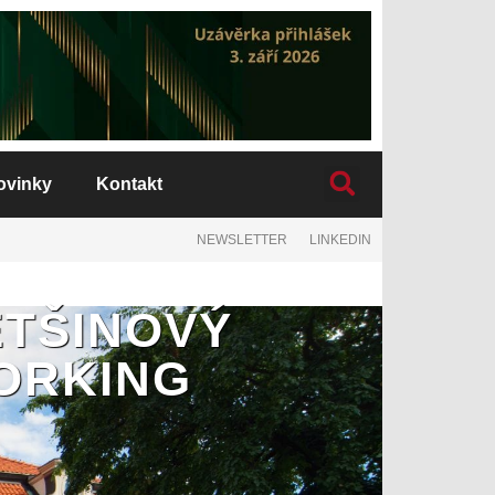
ovinky
Kontakt
NEWSLETTER
LINKEDIN
ĚTŠINOVÝ
WORKING