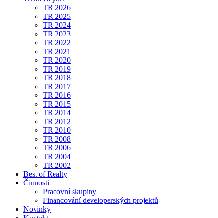
TR 2026
TR 2025
TR 2024
TR 2023
TR 2022
TR 2021
TR 2020
TR 2019
TR 2018
TR 2017
TR 2016
TR 2015
TR 2014
TR 2012
TR 2010
TR 2008
TR 2006
TR 2004
TR 2002
Best of Realty
Činnosti
Pracovní skupiny
Financování developerských projektů
Novinky
Kontakt