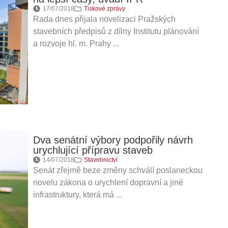
17/07/2018
Tiskové zprávy
Rada dnes přijala novelizaci Pražských
stavebních předpisů z dílny Institutu plánování
a rozvoje hl. m. Prahy ...
Dva senátní výbory podpořily návrh
urychlující přípravu staveb
14/07/2018
Stavebnictví
Senát zřejmě beze změny schválí poslaneckou
novelu zákona o urychlení dopravní a jiné
infrastruktury, která má ...