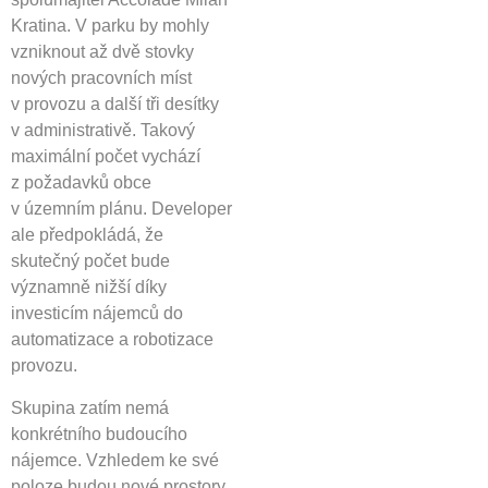
Kratina. V parku by mohly
vzniknout až dvě stovky
nových pracovních míst
v provozu a další tři desítky
v administrativě. Takový
maximální počet vychází
z požadavků obce
v územním plánu. Developer
ale předpokládá, že
skutečný počet bude
významně nižší díky
investicím nájemců do
automatizace a robotizace
provozu.
Skupina zatím nemá
konkrétního budoucího
nájemce. Vzhledem ke své
poloze budou nové prostory