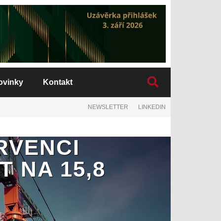
ovinky
Kontakt
NEWSLETTER
LINKEDIN
RVENCI
 NA 15,8