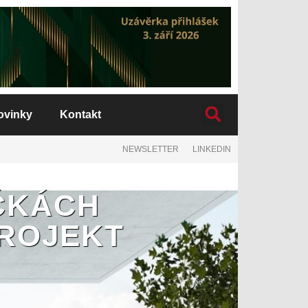
ovinky
Kontakt
NEWSLETTER
LINKEDIN
ČKÁCH
PROJEKT