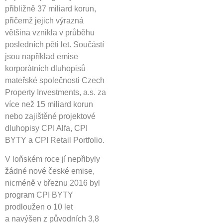
přibližně 37 miliard korun,
přičemž jejich výrazná
většina vznikla v průběhu
posledních pěti let. Součástí
jsou například emise
korporátních dluhopisů
mateřské společnosti Czech
Property Investments, a.s. za
více než 15 miliard korun
nebo zajištěné projektové
dluhopisy CPI Alfa, CPI
BYTY a CPI Retail Portfolio.
V loňském roce jí nepřibyly
žádné nové české emise,
nicméně v březnu 2016 byl
program CPI BYTY
prodloužen o 10 let
a navýšen z původních 3,8