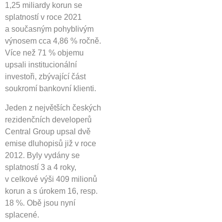
1,25 miliardy korun se
splatností v roce 2021
a současným pohyblivým
výnosem cca 4,86 % ročně.
Více než 71 % objemu
upsali institucionální
investoři, zbývající část
soukromí bankovní klienti.
Jeden z největších českých
rezidenčních developerů
Central Group upsal dvě
emise dluhopisů již v roce
2012. Byly vydány se
splatností 3 a 4 roky,
v celkové výši 409 milionů
korun a s úrokem 16, resp.
18 %. Obě jsou nyní
splacené.