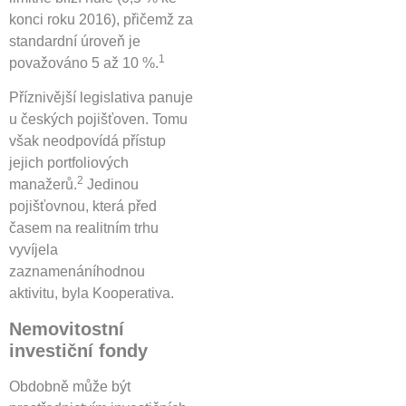
konci roku 2016), přičemž za
standardní úroveň je
1
považováno 5 až 10 %.
Příznivější legislativa panuje
u českých pojišťoven. Tomu
však neodpovídá přístup
jejich portfoliových
2
manažerů.
Jedinou
pojišťovnou, která před
časem na realitním trhu
vyvíjela
zaznamenáníhodnou
aktivitu, byla Kooperativa.
Nemovitostní
investiční fondy
Obdobně může být