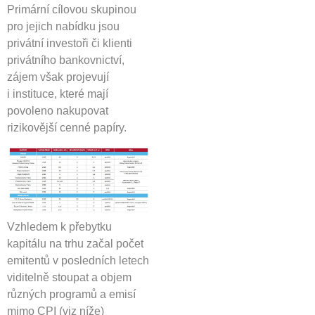
Primární cílovou skupinou
pro jejich nabídku jsou
privátní investoři či klienti
privátního bankovnictví,
zájem však projevují
i instituce, které mají
povoleno nakupovat
rizikovější cenné papíry.
Vzhledem k přebytku
kapitálu na trhu začal počet
emitentů v posledních letech
viditelně stoupat a objem
různých programů a emisí
mimo CPI (viz níže)