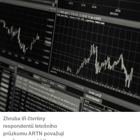
Zhruba tři čtvrtiny
respondentů letošního
průzkumu ARTN považují