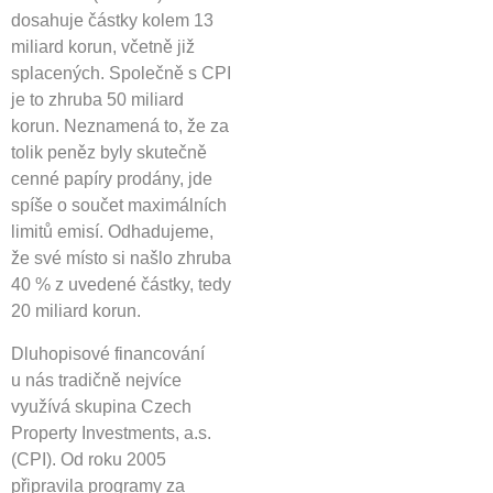
dosahuje částky kolem 13
miliard korun, včetně již
splacených. Společně s CPI
je to zhruba 50 miliard
korun. Neznamená to, že za
tolik peněz byly skutečně
cenné papíry prodány, jde
spíše o součet maximálních
limitů emisí. Odhadujeme,
že své místo si našlo zhruba
40 % z uvedené částky, tedy
20 miliard korun.
Dluhopisové financování
u nás tradičně nejvíce
využívá skupina Czech
Property Investments, a.s.
(CPI). Od roku 2005
připravila programy za