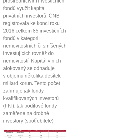
prostřednictvím investičních
fondů využit kapitál
privátních investorů. ČNB
registrovala ke konci roku
2016 celkem 85 investičních
fondů v kategorii
nemovitostních či smíšených
investujících rovněž do
nemovitostí. Kapitál v nich
alokovaný se odhaduje
v objemu několika desítek
miliard korun. Tento počet
zahrnuje jak fondy
kvalifikovaných investorů
(FKI), tak podílové fondy
zaměřené na drobné
investory (spotřebitele).