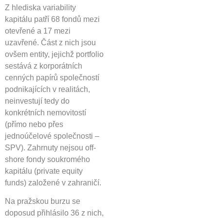
Z hlediska variability
kapitálu patří 68 fondů mezi
otevřené a 17 mezi
uzavřené. Část z nich jsou
ovšem entity, jejichž portfolio
sestává z korporátních
cenných papírů společností
podnikajících v realitách,
neinvestují tedy do
konkrétních nemovitostí
(přímo nebo přes
jednoúčelové společnosti –
SPV). Zahrnuty nejsou off-
shore fondy soukromého
kapitálu (private equity
funds) založené v zahraničí.
Na pražskou burzu se
doposud přihlásilo 36 z nich,