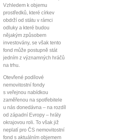
Vzhledem k objemu
prostředků, které církev
obdrží od státu v rámci
odluky a které budou
nějakým způsobem
investovány, se však tento
fond může postupně stát
jedním z významných hráčů
na trhu.
Otevřené podílové
nemovitostní fondy
s veřejnou nabídkou
zaměřenou na spotřebitele
u nás donedávna – na rozdíl
od západní Evropy – hrály
okrajovou roli. To však již
neplatí pro ČS nemovitostní
fond s aktuálním objemem