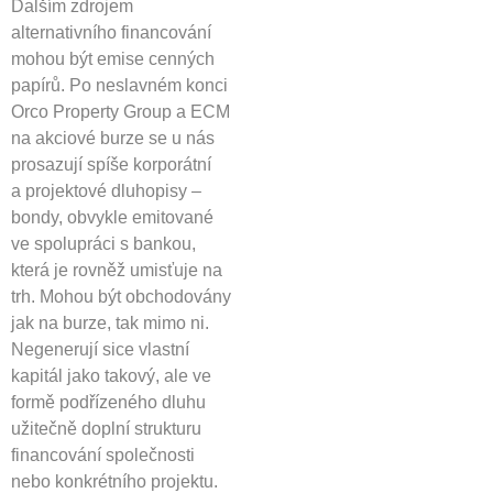
Dalším zdrojem
alternativního financování
mohou být emise cenných
papírů. Po neslavném konci
Orco Property Group a ECM
na akciové burze se u nás
prosazují spíše korporátní
a projektové dluhopisy –
bondy, obvykle emitované
ve spolupráci s bankou,
která je rovněž umisťuje na
trh. Mohou být obchodovány
jak na burze, tak mimo ni.
Negenerují sice vlastní
kapitál jako takový, ale ve
formě podřízeného dluhu
užitečně doplní strukturu
financování společnosti
nebo konkrétního projektu.