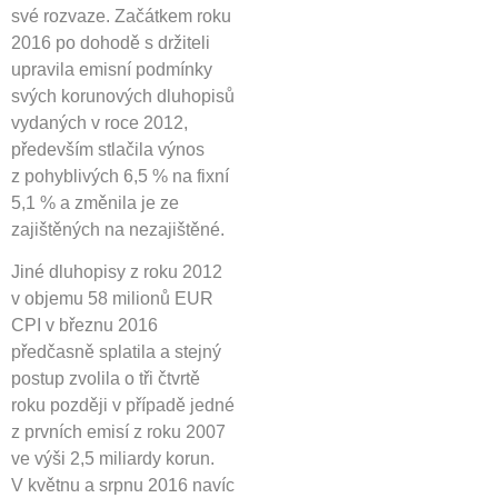
své rozvaze. Začátkem roku
2016 po dohodě s držiteli
upravila emisní podmínky
svých korunových dluhopisů
vydaných v roce 2012,
především stlačila výnos
z pohyblivých 6,5 % na fixní
5,1 % a změnila je ze
zajištěných na nezajištěné.
Jiné dluhopisy z roku 2012
v objemu 58 milionů EUR
CPI v březnu 2016
předčasně splatila a stejný
postup zvolila o tři čtvrtě
roku později v případě jedné
z prvních emisí z roku 2007
ve výši 2,5 miliardy korun.
V květnu a srpnu 2016 navíc