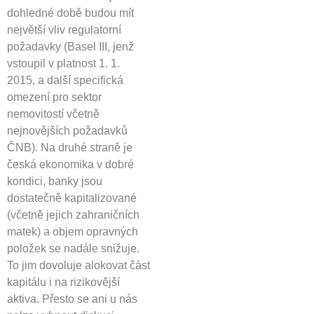
dohledné době budou mít
největší vliv regulatorní
požadavky (Basel III, jenž
vstoupil v platnost 1. 1.
2015, a další specifická
omezení pro sektor
nemovitostí včetně
nejnovějších požadavků
ČNB). Na druhé straně je
česká ekonomika v dobré
kondici, banky jsou
dostatečně kapitalizované
(včetně jejich zahraničních
matek) a objem opravných
položek se nadále snižuje.
To jim dovoluje alokovat část
kapitálu i na rizikovější
aktiva. Přesto se ani u nás