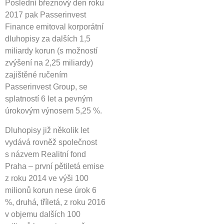
Poslední březnový den roku
2017 pak Passerinvest
Finance emitoval korporátní
dluhopisy za dalších 1,5
miliardy korun (s možností
zvýšení na 2,25 miliardy)
zajištěné ručením
Passerinvest Group, se
splatností 6 let a pevným
úrokovým výnosem 5,25 %.
Dluhopisy již několik let
vydává rovněž společnost
s názvem Realitní fond
Praha – první pětiletá emise
z roku 2014 ve výši 100
milionů korun nese úrok 6
%, druhá, tříletá, z roku 2016
v objemu dalších 100