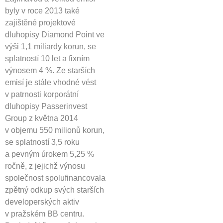
byly v roce 2013 také
zajištěné projektové
dluhopisy Diamond Point ve
výši 1,1 miliardy korun, se
splatností 10 let a fixním
výnosem 4 %. Ze starších
emisí je stále vhodné vést
v patrnosti korporátní
dluhopisy Passerinvest
Group z května 2014
v objemu 550 milionů korun,
se splatností 3,5 roku
a pevným úrokem 5,25 %
ročně, z jejichž výnosu
společnost spolufinancovala
zpětný odkup svých starších
developerských aktiv
v pražském BB centru.