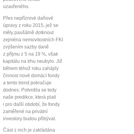
uzavřeného.
Přes nepříznivé daňové
úpravy z roku 2015, jež se
měly paušálně dotknout
zejména nemovitostních FKI
zvýšením sazby daně
z příjmu z 5 na 19 %, však
kapitálu na trhu neubylo. Již
během téhož roku zahájily
činnost nové domácí fondy
a tento trend pokračuje
dodnes. Potvrdila se tedy
naše predikce, která platí
i pro další období, že fondy
zaměřené na privátní
investory budou přibývat.
Část z nich je zakládána