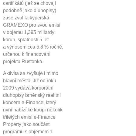
certifikátů (jež se chovají
podobně jako dluhopisy)
zase zvolila kyperská
GRAMEXO pro svou emisi
v objemu 1,395 miliardy
korun, splatností 5 let
a výnosem cca 5,8 % ročně,
určenou k financování
projektu Rustonka.
Aktivita se zvyšuje i mimo
hlavní město. Již od roku
2009 vydává korporátní
dluhopisy brněnský realitní
koncern e-Finance, který
nyní nabízí ke koupi několik
tříletých emisí e-Finance
Property jako součást
programu s objemem 1