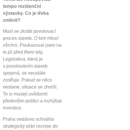
tempo rezidenční
výstavby. Co je třeba
změnit?
Musí se zkrátit povolovací
proces staveb. O tom mluví
všichni. Poukazoval jsem na
to již před třemi lety.
Legislativa, která je
s povolováním staveb
spojená, se neustále
zostřuje. Pokud se něco
nestane, situace se zhorší.
To si musejí uvědomit
především politici a rozhýbat
investice.
Praha nedávno schválila
strategický plán rozvoje do