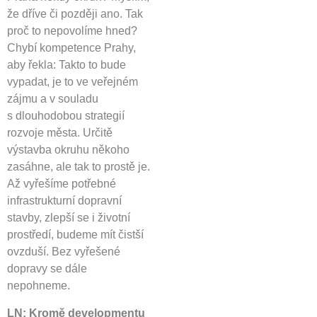
že dříve či později ano. Tak
proč to nepovolíme hned?
Chybí kompetence Prahy,
aby řekla: Takto to bude
vypadat, je to ve veřejném
zájmu a v souladu
s dlouhodobou strategií
rozvoje města. Určitě
výstavba okruhu někoho
zasáhne, ale tak to prostě je.
Až vyřešíme potřebné
infrastrukturní dopravní
stavby, zlepší se i životní
prostředí, budeme mít čistší
ovzduší. Bez vyřešené
dopravy se dále
nepohneme.
LN: Kromě developmentu