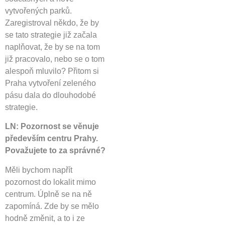
vytvořených parků.
Zaregistroval někdo, že by
se tato strategie již začala
naplňovat, že by se na tom
již pracovalo, nebo se o tom
alespoň mluvilo? Přitom si
Praha vytvoření zeleného
pásu dala do dlouhodobé
strategie.
LN: Pozornost se věnuje
především centru Prahy.
Považujete to za správné?
Měli bychom napřít
pozornost do lokalit mimo
centrum. Úplně se na ně
zapomíná. Zde by se mělo
hodně změnit, a to i ze