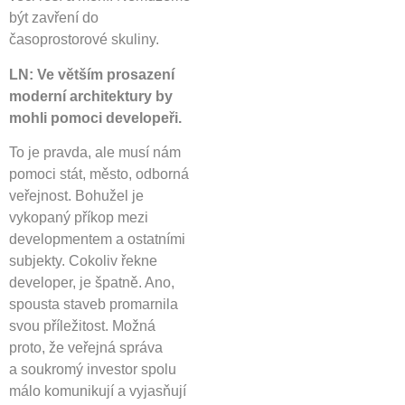
být zavření do
časoprostorové skuliny.
LN: Ve větším prosazení
moderní architektury by
mohli pomoci developeři.
To je pravda, ale musí nám
pomoci stát, město, odborná
veřejnost. Bohužel je
vykopaný příkop mezi
developmentem a ostatními
subjekty. Cokoliv řekne
developer, je špatně. Ano,
spousta staveb promarnila
svou příležitost. Možná
proto, že veřejná správa
a soukromý investor spolu
málo komunikují a vyjasňují