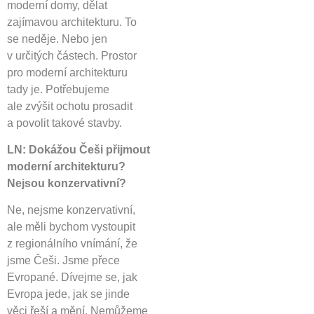
moderní domy, dělat
zajímavou architekturu. To
se neděje. Nebo jen
v určitých částech. Prostor
pro moderní architekturu
tady je. Potřebujeme
ale zvýšit ochotu prosadit
a povolit takové stavby.
LN: Dokážou Češi přijmout
moderní architekturu?
Nejsou konzervativní?
Ne, nejsme konzervativní,
ale měli bychom vystoupit
z regionálního vnímání, že
jsme Češi. Jsme přece
Evropané. Dívejme se, jak
Evropa jede, jak se jinde
věci řeší a mění. Nemůžeme