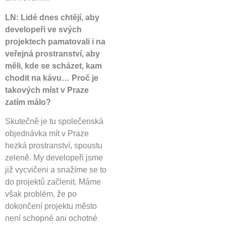
LN: Lidé dnes chtějí, aby
developeři ve svých
projektech pamatovali i na
veřejná prostranství, aby
měli, kde se scházet, kam
chodit na kávu… Proč je
takových míst v Praze
zatím málo?
Skutečně je tu společenská
objednávka mít v Praze
hezká prostranství, spoustu
zeleně. My developeři jsme
již vycvičeni a snažíme se to
do projektů začlenit. Máme
však problém, že po
dokončení projektu město
není schopné ani ochotné