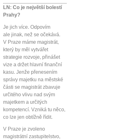
LN: Co je největší bolestí
Prahy?
Je jich více. Odpovím
ale jinak, než se očekává.
V Praze máme magistrát,
který by měl vytvářet
strategie rozvoje, přinášet
vize a držet hlavní finanční
kasu. Jenže přenesením
správy majetku na městské
části se magistrát zbavuje
určitého vlivu nad svým
majetkem a určitých
kompetencí. Vzniká tu něco,
co lze jen obtížně řídit.
V Praze je zvoleno
magistrátní zastupitelstvo,