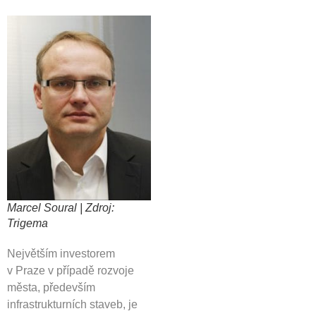
Marcel Soural | Zdroj:
Trigema
Největším investorem
v Praze v případě rozvoje
města, především
infrastrukturních staveb, je