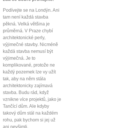
Podívejte se na Londýn. Ani
tam není každá stavba
pěkná. Velká většina je
průměrná. V Praze chybí
architektonické perly,
výjimečné stavby. Nicméně
každá stavba nemusí být
výjimečná. Je to
komplikované, protože ne
každý pozemek lze vy užít
tak, aby na něm stála
architektonicky zajímavá
stavba. Budu rád, když
vznikne více projektů, jako je
Tančící dům. Ale kdyby
takový dům stál na každém
rohu, pak bychom si jej už
ani nevšimli.