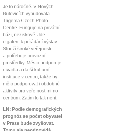
Je to náročné. V Nových
Butovicích vybudovala
Trigema Czech Photo
Centre. Funguje na privátní
bázi, neziskově. Jde
o galerii k pořádání výstav.
Slouží široké veřejnosti
a potřebuje provozní
prostředky. Město podporuje
divadla a další kulturní
instituce v centru, takže by
mělo podporovat i obdobné
aktivity pro veřejnost mimo
centrum. Zatím to tak není.
LN: Podle demografických
prognóz se počet obyvatel
v Praze bude zvyšovat.
Tomu ale neodpovídá