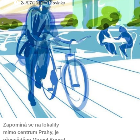
24/07/2017
Novinky
Zapomíná se na lokality
mimo centrum Prahy, je
přesvědčen Marcel Soural,