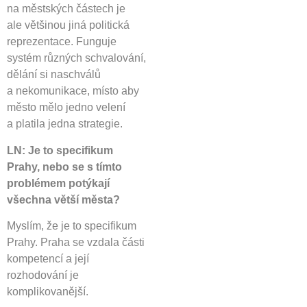
na městských částech je
ale většinou jiná politická
reprezentace. Funguje
systém různých schvalování,
dělání si naschválů
a nekomunikace, místo aby
město mělo jedno velení
a platila jedna strategie.
LN: Je to specifikum
Prahy, nebo se s tímto
problémem potýkají
všechna větší města?
Myslím, že je to specifikum
Prahy. Praha se vzdala části
kompetencí a její
rozhodování je
komplikovanější.