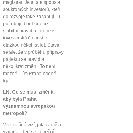
magistrát. Je tu ale spousta
soukromých investorů, kteří
do rozvoje také zasahují. Ti
potřebují dlouhodobě
stabilní pravidla, protože
investorská činnost je
otázkou několika let. Stává
se ale, že v průběhu přípravy
projektu se pravidla
několikrát změní. To není
možné. Tím Praha hodně
trpí.
LN: Co se musí změnit,
aby byla Praha
významnou evropskou
metropolí?
Vše začíná vizí, jak by měla
vypadat. Teď se konečně