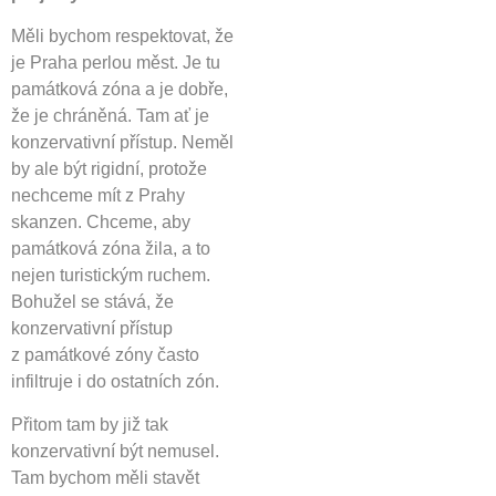
Měli bychom respektovat, že
je Praha perlou měst. Je tu
památková zóna a je dobře,
že je chráněná. Tam ať je
konzervativní přístup. Neměl
by ale být rigidní, protože
nechceme mít z Prahy
skanzen. Chceme, aby
památková zóna žila, a to
nejen turistickým ruchem.
Bohužel se stává, že
konzervativní přístup
z památkové zóny často
infiltruje i do ostatních zón.
Přitom tam by již tak
konzervativní být nemusel.
Tam bychom měli stavět