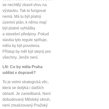
se nechtějí zbavit vlivu na
výstavbu. Tak to fungovat
nemá. Má tu být platný
územní plán, k němu mají
být platné vyhlášky
a stavební předpisy. Pokud
stavba tyto regule splňuje,
měla by být povolena.
Přístup by měl být stejný pro
všechny. Jenže není.
LN: Co by měla Praha
udělat v dopravě?
To je velmi strategická věc,
která se dotýká i dalších
oblastí. Je zanedbaná. Není
dobudovaný Městský okruh,
není zrealizovaný Pražský