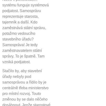
systému funguje systémová
podjatost. Samosprávu
reprezentuje starosta,
tajemník a další. Kdo
zaměstnává státní správu,
potažmo vedoucího
stavebního úřadu?
Samospráva! Je tedy
zaměstnavatelem státní
správy. To je špatně. Tam
vzniká podjatost.
Stačilo by, aby stavební
úřady nebyly pod
samosprávou a řídilo by je
centrálně třeba ministerstvo
pro místní rozvoj. Touto
změnou by se dalo něčeho
dosáhnout. Jenže starostové