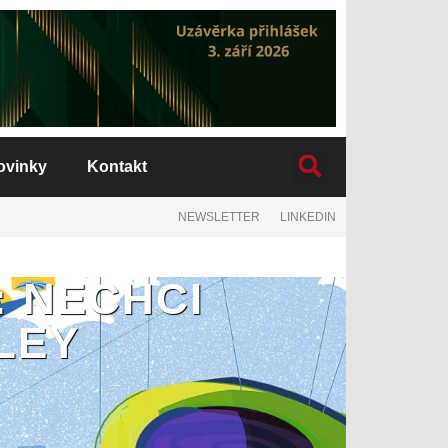
ovinky
Kontakt
NEWSLETTER
LINKEDIN
: NECHCI
LEY