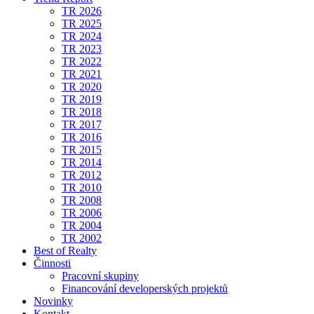
TR 2026
TR 2025
TR 2024
TR 2023
TR 2022
TR 2021
TR 2020
TR 2019
TR 2018
TR 2017
TR 2016
TR 2015
TR 2014
TR 2012
TR 2010
TR 2008
TR 2006
TR 2004
TR 2002
Best of Realty
Činnosti
Pracovní skupiny
Financování developerských projektů
Novinky
Kontakt