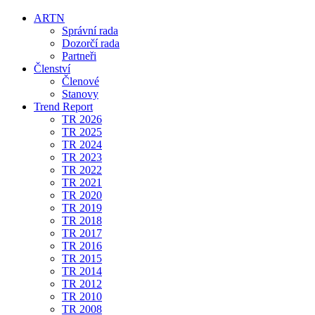
ARTN
Správní rada
Dozorčí rada
Partneři
Členství
Členové
Stanovy
Trend Report
TR 2026
TR 2025
TR 2024
TR 2023
TR 2022
TR 2021
TR 2020
TR 2019
TR 2018
TR 2017
TR 2016
TR 2015
TR 2014
TR 2012
TR 2010
TR 2008