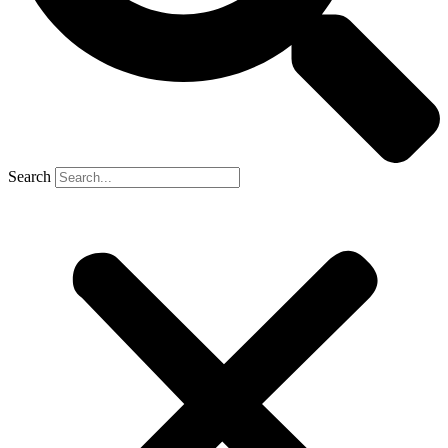
Search