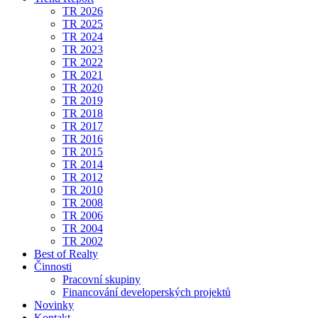
TR 2026
TR 2025
TR 2024
TR 2023
TR 2022
TR 2021
TR 2020
TR 2019
TR 2018
TR 2017
TR 2016
TR 2015
TR 2014
TR 2012
TR 2010
TR 2008
TR 2006
TR 2004
TR 2002
Best of Realty
Činnosti
Pracovní skupiny
Financování developerských projektů
Novinky
Kontakt