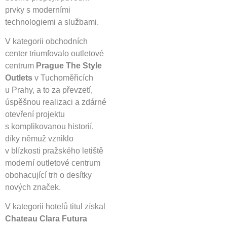
prvky s moderními
technologiemi a službami.
V kategorii obchodních
center triumfovalo outletové
centrum
Prague The Style
Outlets
v Tuchoměřicích
u Prahy, a to za převzetí,
úspěšnou realizaci a zdárné
otevření projektu
s komplikovanou historií,
díky němuž vzniklo
v blízkosti pražského letiště
moderní outletové centrum
obohacující trh o desítky
nových značek.
V kategorii hotelů titul získal
Chateau Clara Futura