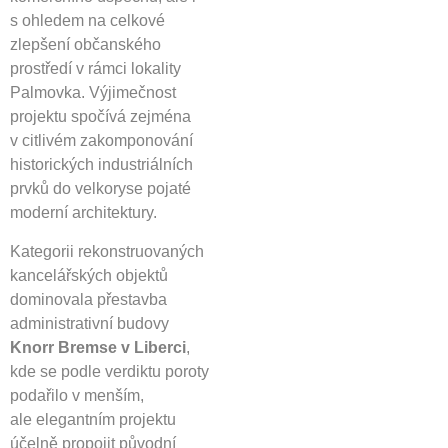
s ohledem na celkové
zlepšení občanského
prostředí v rámci lokality
Palmovka. Výjimečnost
projektu spočívá zejména
v citlivém zakomponování
historických industriálních
prvků do velkoryse pojaté
moderní architektury.
Kategorii rekonstruovaných
kancelářských objektů
dominovala přestavba
administrativní budovy
Knorr Bremse v Liberci
,
kde se podle verdiktu poroty
podařilo v menším,
ale elegantním projektu
účelně propojit původní