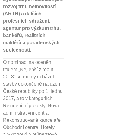
rozvoj trhu nemovitostí
(ARTN) a dalších
profesních sdružení,
agentur pro výzkum trhu,
bankéřů, realitních
makléřů a poradenských
společností.
O nominaci na ocenění
titulem „Nejlepší z realit
2018“ se mohly ucházet
stavby dokončené na území
České republiky po 1. lednu
2017, a to v kategoriích
Rezidenční projekty, Nová
administrativní centra,
Rekonstruované kanceláře,
Obchodní centra, Hotely
a Skladové a průmyslové