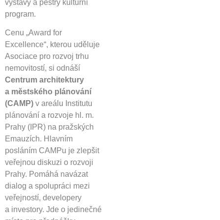
výstavy a pestrý kulturní
program.
Cenu „Award for
Excellence“, kterou uděluje
Asociace pro rozvoj trhu
nemovitostí, si odnáší
Centrum architektury
a městského plánování
(CAMP)
v areálu Institutu
plánování a rozvoje hl. m.
Prahy (IPR) na pražských
Emauzích. Hlavním
posláním CAMPu je zlepšit
veřejnou diskuzi o rozvoji
Prahy. Pomáhá navázat
dialog a spolupráci mezi
veřejností, developery
a investory. Jde o jedinečné