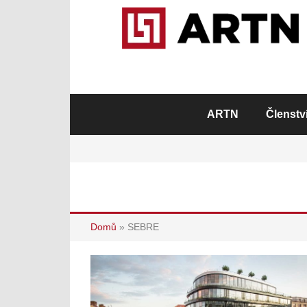
ARTN
Členstv
Domů
»
SEBRE