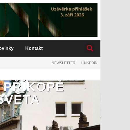
ovinky
Kontakt
NEWSLETTER
LINKEDIN
 PŘÍKOPĚ
 SVĚTA