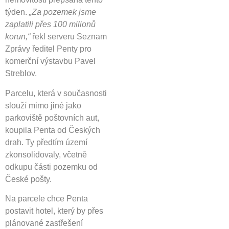
týden.
„Za pozemek jsme
zaplatili přes 100 milionů
korun,“
řekl serveru Seznam
Zprávy ředitel Penty pro
komerční výstavbu Pavel
Streblov.
Parcelu, která v současnosti
slouží mimo jiné jako
parkoviště poštovních aut,
koupila Penta od Českých
drah. Ty předtím území
zkonsolidovaly, včetně
odkupu části pozemku od
České pošty.
Na parcele chce Penta
postavit hotel, který by přes
plánované zastřešení