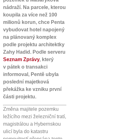
nádraží. Na parcele, kterou
koupila za více než 100
milionů korun, chce Penta
vybudovat hotel napojený
na plánovaný komplex
podle projektu architektky
Zahy Hadid. Podle serveru
Seznam Zprávy
, který
v pátek o transakci
informoval, Pentě ubyla
poslední majetková
překážka ke vzniku první
části projektu.
Změna majitele pozemku
ležícího mezi železniční tratí,
magistrálou a Hybernskou
ulicí byla do katastru
nemovitostí přepsána tento