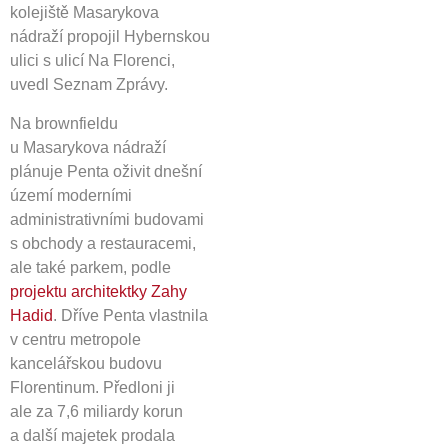
kolejiště Masarykova
nádraží propojil Hybernskou
ulici s ulicí Na Florenci,
uvedl Seznam Zprávy.
Na brownfieldu
u Masarykova nádraží
plánuje Penta oživit dnešní
území moderními
administrativními budovami
s obchody a restauracemi,
ale také parkem, podle
projektu architektky Zahy
Hadid
. Dříve Penta vlastnila
v centru metropole
kancelářskou budovu
Florentinum. Předloni ji
ale za 7,6 miliardy korun
a další majetek prodala