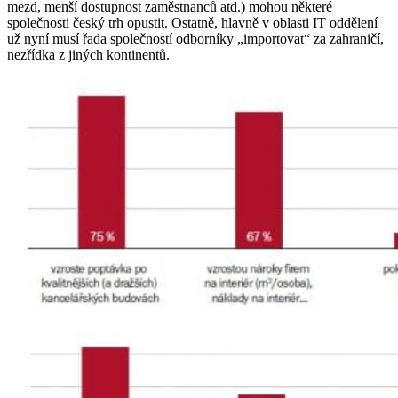
mezd, menší dostupnost zaměstnanců atd.) mohou některé
společnosti český trh opustit. Ostatně, hlavně v oblasti IT oddělení
už nyní musí řada společností odborníky „importovat“ za zahraničí,
nezřídka z jiných kontinentů.