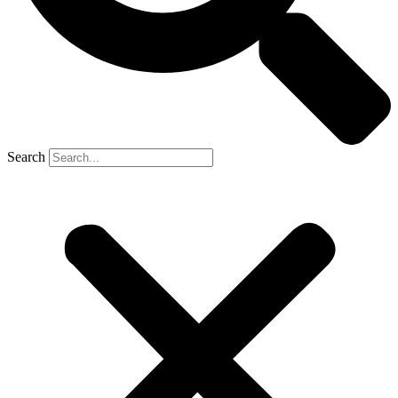
Search