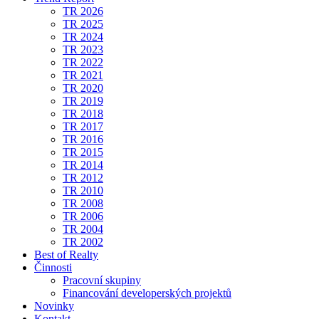
TR 2026
TR 2025
TR 2024
TR 2023
TR 2022
TR 2021
TR 2020
TR 2019
TR 2018
TR 2017
TR 2016
TR 2015
TR 2014
TR 2012
TR 2010
TR 2008
TR 2006
TR 2004
TR 2002
Best of Realty
Činnosti
Pracovní skupiny
Financování developerských projektů
Novinky
Kontakt