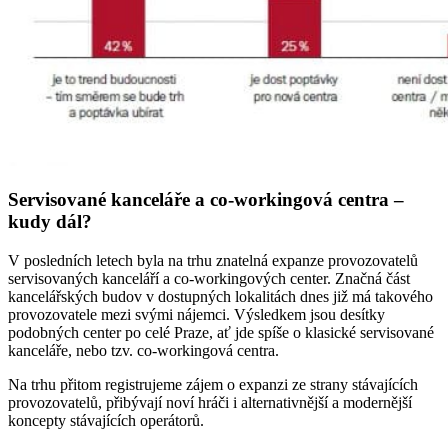
Servisované kanceláře a co-workingová centra –
kudy dál?
V posledních letech byla na trhu znatelná expanze provozovatelů
servisovaných kanceláří a co-workingových center. Značná část
kancelářských budov v dostupných lokalitách dnes již má takového
provozovatele mezi svými nájemci. Výsledkem jsou desítky
podobných center po celé Praze, ať jde spíše o klasické servisované
kanceláře, nebo tzv. co-workingová centra.
Na trhu přitom registrujeme zájem o expanzi ze strany stávajících
provozovatelů, přibývají noví hráči i alternativnější a modernější
koncepty stávajících operátorů.