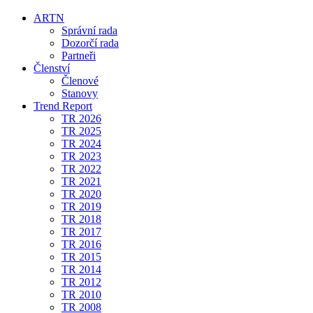
ARTN
Správní rada
Dozorčí rada
Partneři
Členství
Členové
Stanovy
Trend Report
TR 2026
TR 2025
TR 2024
TR 2023
TR 2022
TR 2021
TR 2020
TR 2019
TR 2018
TR 2017
TR 2016
TR 2015
TR 2014
TR 2012
TR 2010
TR 2008