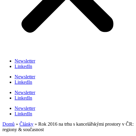
Newsletter
LinkedIn
Newsletter
LinkedIn
Newsletter
LinkedIn
Newsletter
LinkedIn
Domů
»
Články
»
Rok 2016 na trhu s kancelářskými prostory v ČR:
regiony & současnost