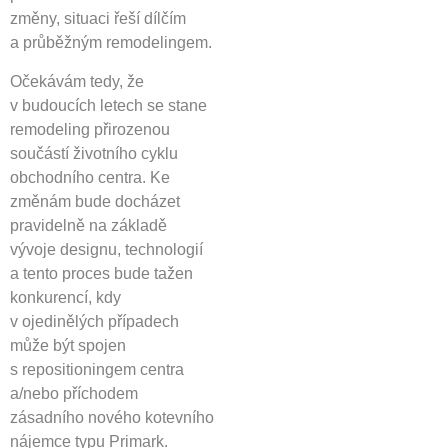
změny, situaci řeší dílčím
a průběžným remodelingem.
Očekávám tedy, že
v budoucích letech se stane
remodeling přirozenou
součástí životního cyklu
obchodního centra. Ke
změnám bude docházet
pravidelně na základě
vývoje designu, technologií
a tento proces bude tažen
konkurencí, kdy
v ojedinělých případech
může být spojen
s repositioningem centra
a/nebo příchodem
zásadního nového kotevního
nájemce typu Primark.