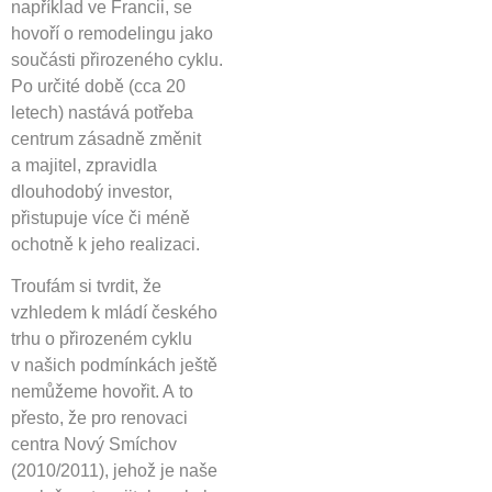
například ve Francii, se
hovoří o remodelingu jako
součásti přirozeného cyklu.
Po určité době (cca 20
letech) nastává potřeba
centrum zásadně změnit
a majitel, zpravidla
dlouhodobý investor,
přistupuje více či méně
ochotně k jeho realizaci.
Troufám si tvrdit, že
vzhledem k mládí českého
trhu o přirozeném cyklu
v našich podmínkách ještě
nemůžeme hovořit. A to
přesto, že pro renovaci
centra Nový Smíchov
(2010/2011), jehož je naše