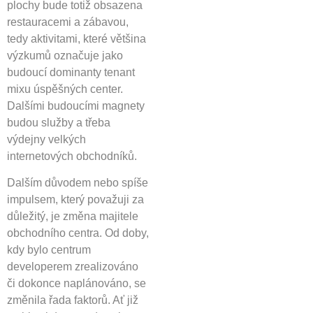
plochy bude totiž obsazena
restauracemi a zábavou,
tedy aktivitami, které většina
výzkumů označuje jako
budoucí dominanty tenant
mixu úspěšných center.
Dalšími budoucími magnety
budou služby a třeba
výdejny velkých
internetových obchodníků.
Dalším důvodem nebo spíše
impulsem, který považuji za
důležitý, je změna majitele
obchodního centra. Od doby,
kdy bylo centrum
developerem zrealizováno
či dokonce naplánováno, se
změnila řada faktorů. Ať již