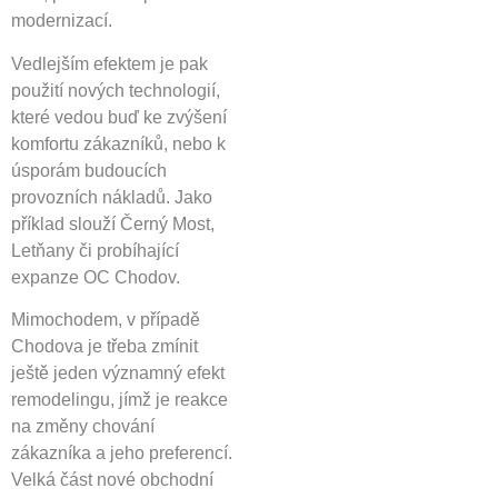
modernizací.
Vedlejším efektem je pak
použití nových technologií,
které vedou buď ke zvýšení
komfortu zákazníků, nebo k
úsporám budoucích
provozních nákladů. Jako
příklad slouží Černý Most,
Letňany či probíhající
expanze OC Chodov.
Mimochodem, v případě
Chodova je třeba zmínit
ještě jeden významný efekt
remodelingu, jímž je reakce
na změny chování
zákazníka a jeho preferencí.
Velká část nové obchodní