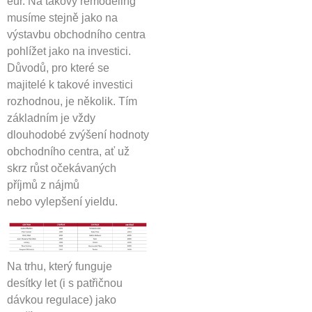
eur. Na takový remodeling
musíme stejně jako na
výstavbu obchodního centra
pohlížet jako na investici.
Důvodů, pro které se
majitelé k takové investici
rozhodnou, je několik. Tím
základním je vždy
dlouhodobé zvýšení hodnoty
obchodního centra, ať už
skrz růst očekávaných
příjmů z nájmů
nebo vylepšení yieldu.
Na trhu, který funguje
desítky let (i s patřičnou
dávkou regulace) jako