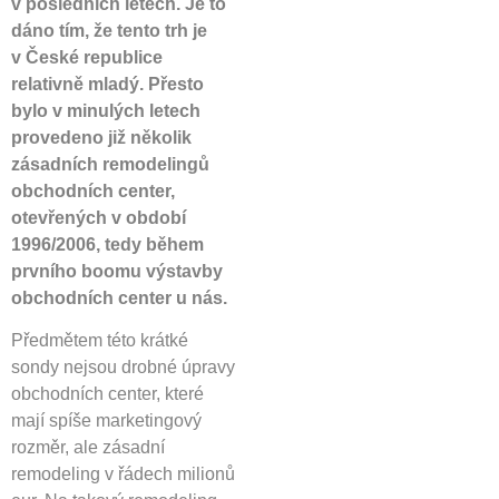
v posledních letech. Je to
dáno tím, že tento trh je
v České republice
relativně mladý. Přesto
bylo v minulých letech
provedeno již několik
zásadních remodelingů
obchodních center,
otevřených v období
1996/2006, tedy během
prvního boomu výstavby
obchodních center u nás.
Předmětem této krátké
sondy nejsou drobné úpravy
obchodních center, které
mají spíše marketingový
rozměr, ale zásadní
remodeling v řádech milionů