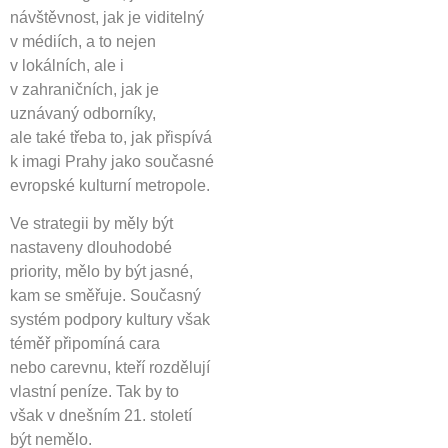
návštěvnost, jak je viditelný
v médiích, a to nejen
v lokálních, ale i
v zahraničních, jak je
uznávaný odborníky,
ale také třeba to, jak přispívá
k imagi Prahy jako současné
evropské kulturní metropole.
Ve strategii by měly být
nastaveny dlouhodobé
priority, mělo by být jasné,
kam se směřuje. Současný
systém podpory kultury však
téměř připomíná cara
nebo carevnu, kteří rozdělují
vlastní peníze. Tak by to
však v dnešním 21. století
být nemělo.