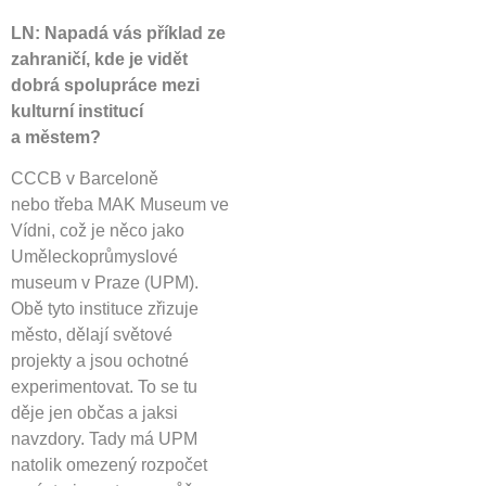
LN: Napadá vás příklad ze
zahraničí, kde je vidět
dobrá spolupráce mezi
kulturní institucí
a městem?
CCCB v Barceloně
nebo třeba MAK Museum ve
Vídni, což je něco jako
Uměleckoprůmyslové
museum v Praze (UPM).
Obě tyto instituce zřizuje
město, dělají světové
projekty a jsou ochotné
experimentovat. To se tu
děje jen občas a jaksi
navzdory. Tady má UPM
natolik omezený rozpočet