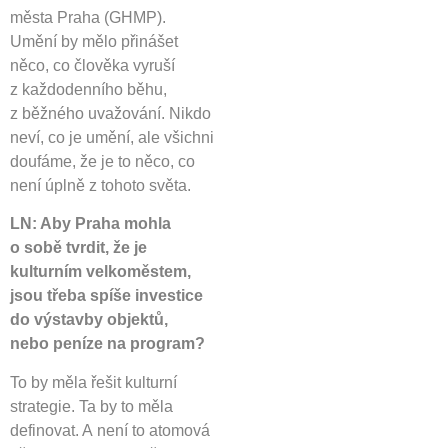
města Praha (GHMP).
Umění by mělo přinášet
něco, co člověka vyruší
z každodenního běhu,
z běžného uvažování. Nikdo
neví, co je umění, ale všichni
doufáme, že je to něco, co
není úplně z tohoto světa.
LN: Aby Praha mohla
o sobě tvrdit, že je
kulturním velkoměstem,
jsou třeba spíše investice
do výstavby objektů,
nebo peníze na program?
To by měla řešit kulturní
strategie. Ta by to měla
definovat. A není to atomová