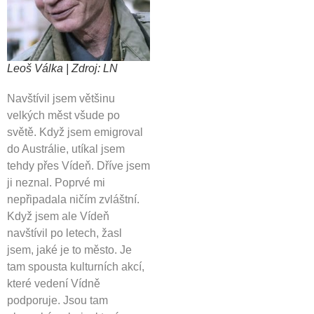
Leoš Válka | Zdroj: LN
Navštívil jsem většinu
velkých měst všude po
světě. Když jsem emigroval
do Austrálie, utíkal jsem
tehdy přes Vídeň. Dříve jsem
ji neznal. Poprvé mi
nepřipadala ničím zvláštní.
Když jsem ale Vídeň
navštívil po letech, žasl
jsem, jaké je to město. Je
tam spousta kulturních akcí,
které vedení Vídně
podporuje. Jsou tam