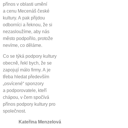
přínos v oblasti umění
a cenu Mecenáš české
kultury. A pak přijdou
odborníci a řeknou, že si
nezasloužíme, aby nás
město podpořilo, protože
nevíme, co děláme.
Co se týká podpory kultury
obecně, řekl bych, že se
zapojují málo firmy. A je
třeba hledat především
„osvícené“ sponzory
a podporovatele, kteří
chápou, v čem spočívá
přínos podpory kultury pro
společnost.
Kateřina Menzelová