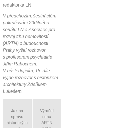
redaktorka LN
V předchozím, šestnáctém
pokračování 20dílného
seriálu LN a Asociace pro
rozvoj trhu nemovitostí
(ARTN) o budoucnosti
Prahy vyšel rozhovor
s profesorem psychiatrie
Jiřím Rabochem.
V následujícím, 18. díle
vyjde rozhovor s historikem
architektury Zdeňkem
Lukešem.
Jak na
Výroční
správu
cenu
historických
ARTN