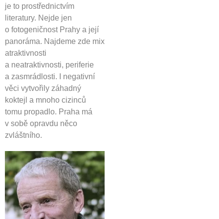
je to prostřednictvím
literatury. Nejde jen
o fotogeničnost Prahy a její
panoráma. Najdeme zde mix
atraktivnosti
a neatraktivnosti, periferie
a zasmrádlosti. I negativní
věci vytvořily záhadný
koktejl a mnoho cizinců
tomu propadlo. Praha má
v sobě opravdu něco
zvláštního.