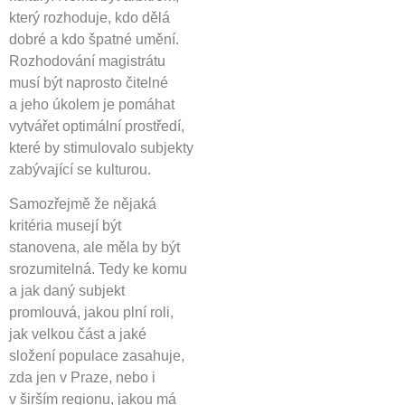
který rozhoduje, kdo dělá
dobré a kdo špatné umění.
Rozhodování magistrátu
musí být naprosto čitelné
a jeho úkolem je pomáhat
vytvářet optimální prostředí,
které by stimulovalo subjekty
zabývající se kulturou.
Samozřejmě že nějaká
kritéria musejí být
stanovena, ale měla by být
srozumitelná. Tedy ke komu
a jak daný subjekt
promlouvá, jakou plní roli,
jak velkou část a jaké
složení populace zasahuje,
zda jen v Praze, nebo i
v širším regionu, jakou má