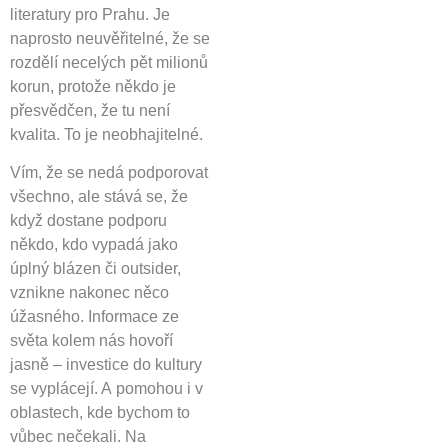
literatury pro Prahu. Je
naprosto neuvěřitelné, že se
rozdělí necelých pět milionů
korun, protože někdo je
přesvědčen, že tu není
kvalita. To je neobhajitelné.
Vím, že se nedá podporovat
všechno, ale stává se, že
když dostane podporu
někdo, kdo vypadá jako
úplný blázen či outsider,
vznikne nakonec něco
úžasného. Informace ze
světa kolem nás hovoří
jasně – investice do kultury
se vyplácejí. A pomohou i v
oblastech, kde bychom to
vůbec nečekali. Na