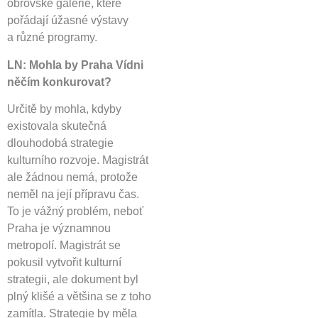
obrovské galerie, které
pořádají úžasné výstavy
a různé programy.
LN: Mohla by Praha Vídni
něčím konkurovat?
Určitě by mohla, kdyby
existovala skutečná
dlouhodobá strategie
kulturního rozvoje. Magistrát
ale žádnou nemá, protože
neměl na její přípravu čas.
To je vážný problém, neboť
Praha je významnou
metropolí. Magistrát se
pokusil vytvořit kulturní
strategii, ale dokument byl
plný klišé a většina se z toho
zamítla. Strategie by měla