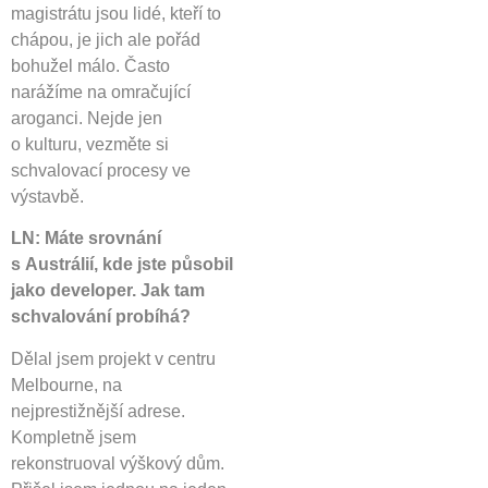
magistrátu jsou lidé, kteří to
chápou, je jich ale pořád
bohužel málo. Často
narážíme na omračující
aroganci. Nejde jen
o kulturu, vezměte si
schvalovací procesy ve
výstavbě.
LN: Máte srovnání
s Austrálií, kde jste působil
jako developer. Jak tam
schvalování probíhá?
Dělal jsem projekt v centru
Melbourne, na
nejprestižnější adrese.
Kompletně jsem
rekonstruoval výškový dům.