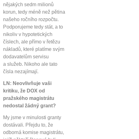
nějakých sedm milionů
korun, tedy méně než pětina
našeho ročního rozpočtu.
Podporujeme tedy stát, a to
nikoliv v hypotetických
číslech, ale přímo v řetězu
nákladů, které platíme svým
dodavatelům servisu
a služeb. Nikoho ale tato
čísla nezajímají.
LN: Neovlivňuje vaši
kritiku, že DOX od
pražského magistrátu
nedostal žádný grant?
My jsme v minulosti granty
dostávali. Přejdu to, že
odborná komise magistrátu,