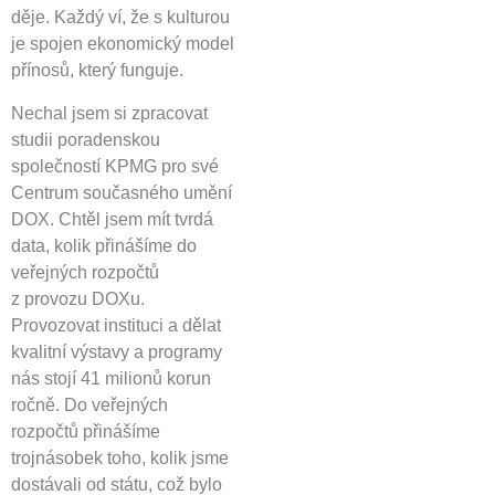
děje. Každý ví, že s kulturou
je spojen ekonomický model
přínosů, který funguje.
Nechal jsem si zpracovat
studii poradenskou
společností KPMG pro své
Centrum současného umění
DOX. Chtěl jsem mít tvrdá
data, kolik přinášíme do
veřejných rozpočtů
z provozu DOXu.
Provozovat instituci a dělat
kvalitní výstavy a programy
nás stojí 41 milionů korun
ročně. Do veřejných
rozpočtů přinášíme
trojnásobek toho, kolik jsme
dostávali od státu, což bylo