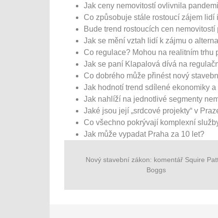
Jak ceny nemovitostí ovlivnila pandemi
Co způsobuje stále rostoucí zájem lidí i
Bude trend rostoucích cen nemovitostí
Jak se mění vztah lidí k zájmu o alterna
Co regulace? Mohou na realitním trhu 
Jak se paní Klapalová dívá na regulač
Co dobrého může přinést nový stavebn
Jak hodnotí trend sdílené ekonomiky 
Jak nahlíží na jednotlivé segmenty nem
Jaké jsou její „srdcové projekty“ v Pra
Co všechno pokrývají komplexní slu
Jak může vypadat Praha za 10 let?
Nový stavební zákon: komentář Squire Pat
Boggs