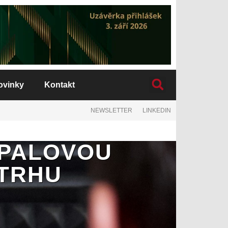
ovinky
Kontakt
NEWSLETTER
LINKEDIN
APALOVOU
 TRHU