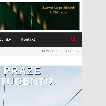
ovinky
Kontakt
NEWSLETTER
LINKEDIN
V PRAZE
STUDENTŮ