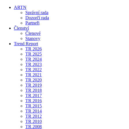
ARTN
Správní rada
Dozorčí rada
Partneři
Členství
Členové
Stanovy
Trend Report
TR 2026
TR 2025
TR 2024
TR 2023
TR 2022
TR 2021
TR 2020
TR 2019
TR 2018
TR 2017
TR 2016
TR 2015
TR 2014
TR 2012
TR 2010
TR 2008