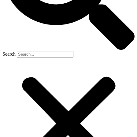
Search