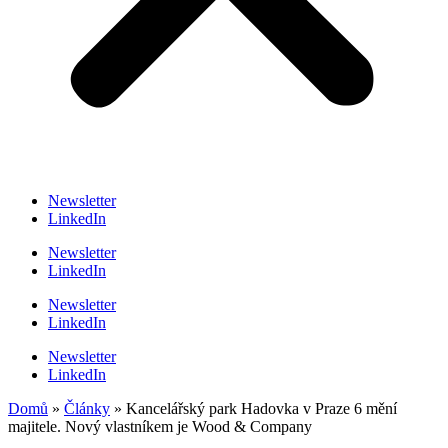
Newsletter
LinkedIn
Newsletter
LinkedIn
Newsletter
LinkedIn
Newsletter
LinkedIn
Domů
»
Články
»
Kancelářský park Hadovka v Praze 6 mění
majitele. Nový vlastníkem je Wood & Company