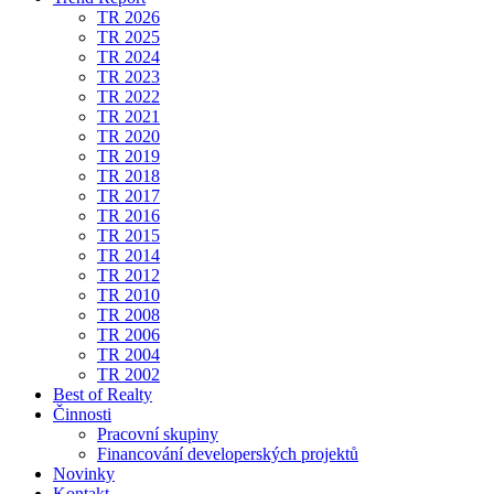
TR 2026
TR 2025
TR 2024
TR 2023
TR 2022
TR 2021
TR 2020
TR 2019
TR 2018
TR 2017
TR 2016
TR 2015
TR 2014
TR 2012
TR 2010
TR 2008
TR 2006
TR 2004
TR 2002
Best of Realty
Činnosti
Pracovní skupiny
Financování developerských projektů
Novinky
Kontakt