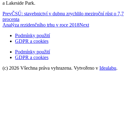
a Lakeside Park.
Prev
ČSÚ: stavebnictví v dubnu zrychlilo meziroční růst o 7,7
procenta
Analýza rezidenčního trhu v roce 2018
Next
Podmínky použití
GDPR a cookies
Podmínky použití
GDPR a cookies
(c) 2026 Všechna práva vyhrazena. Vytvořeno v
Idealabu
.