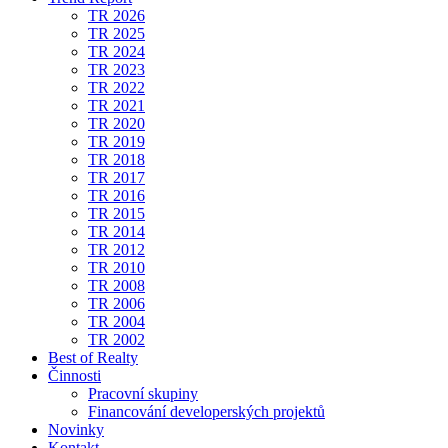
TR 2026
TR 2025
TR 2024
TR 2023
TR 2022
TR 2021
TR 2020
TR 2019
TR 2018
TR 2017
TR 2016
TR 2015
TR 2014
TR 2012
TR 2010
TR 2008
TR 2006
TR 2004
TR 2002
Best of Realty
Činnosti
Pracovní skupiny
Financování developerských projektů
Novinky
Kontakt