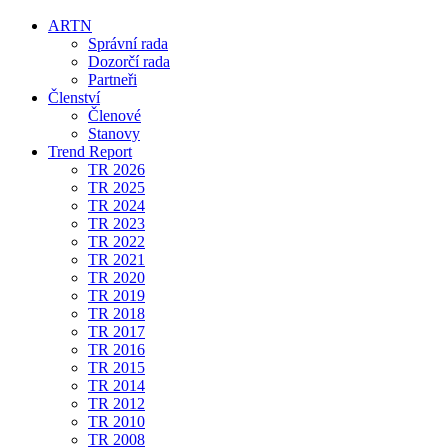
ARTN
Správní rada
Dozorčí rada
Partneři
Členství
Členové
Stanovy
Trend Report
TR 2026
TR 2025
TR 2024
TR 2023
TR 2022
TR 2021
TR 2020
TR 2019
TR 2018
TR 2017
TR 2016
TR 2015
TR 2014
TR 2012
TR 2010
TR 2008