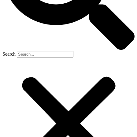
Search