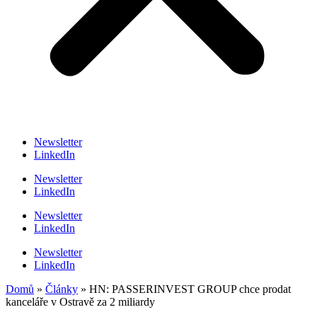
Newsletter
LinkedIn
Newsletter
LinkedIn
Newsletter
LinkedIn
Newsletter
LinkedIn
Domů
»
Články
»
HN: PASSERINVEST GROUP chce prodat
kanceláře v Ostravě za 2 miliardy