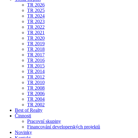
TR 2026
TR 2025
TR 2024
TR 2023
TR 2022
TR 2021
TR 2020
TR 2019
TR 2018
TR 2017
TR 2016
TR 2015
TR 2014
TR 2012
TR 2010
TR 2008
TR 2006
TR 2004
TR 2002
Best of Realty
Činnosti
Pracovní skupiny
Financování developerských projektů
Novinky
Kontakt