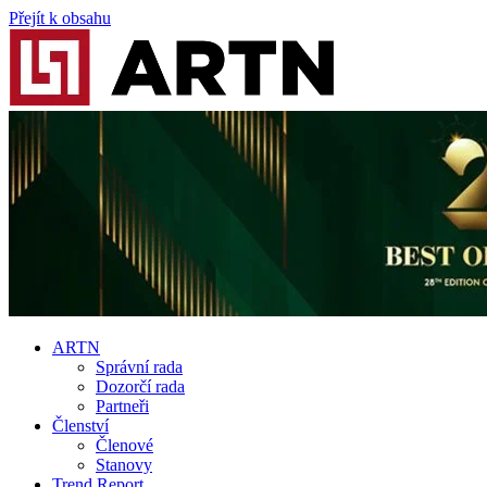
Přejít k obsahu
ARTN
Správní rada
Dozorčí rada
Partneři
Členství
Členové
Stanovy
Trend Report