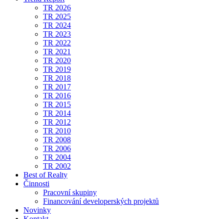
TR 2026
TR 2025
TR 2024
TR 2023
TR 2022
TR 2021
TR 2020
TR 2019
TR 2018
TR 2017
TR 2016
TR 2015
TR 2014
TR 2012
TR 2010
TR 2008
TR 2006
TR 2004
TR 2002
Best of Realty
Činnosti
Pracovní skupiny
Financování developerských projektů
Novinky
Kontakt