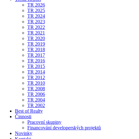
TR 2026
TR 2025
TR 2024
TR 2023
TR 2022
TR 2021
TR 2020
TR 2019
TR 2018
TR 2017
TR 2016
TR 2015
TR 2014
TR 2012
TR 2010
TR 2008
TR 2006
TR 2004
TR 2002
Best of Realty
Činnosti
Pracovní skupiny
Financování developerských projektů
Novinky
Kontakt