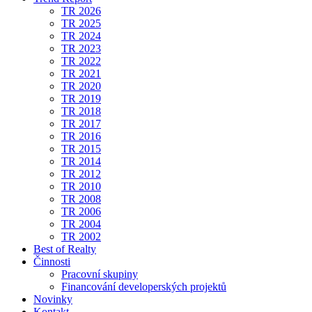
TR 2026
TR 2025
TR 2024
TR 2023
TR 2022
TR 2021
TR 2020
TR 2019
TR 2018
TR 2017
TR 2016
TR 2015
TR 2014
TR 2012
TR 2010
TR 2008
TR 2006
TR 2004
TR 2002
Best of Realty
Činnosti
Pracovní skupiny
Financování developerských projektů
Novinky
Kontakt