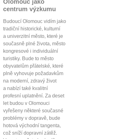
Olomouc jako
centrum výzkumu
Budoucí Olomouc vidím jako
tradiční historické, kulturní
a univerzitní město, které je
současně plné života, město
kongresové i individuální
turistiky. Bude to město
obyvatelům přátelské, které
plně vyhovuje požadavkům
na moderní, zdravý život
a nabízí také kvalitní
profesní uplatnění. Za deset
let budou v Olomouci
vyřešeny některé současné
problémy v dopravě, bude
hotová východní tangenta,
což sníží dopravní zátěž.