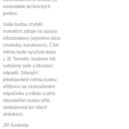
nedostatek technických
profesí.
Stále budou chybět
investiční zdroje na opravy
infrastruktury (zejména ulice,
chodníky, kanalizace). Část
města bude využívat teplo
z JE Temelín, budeme mít
vyřešený sběr a likvidaci
odpadů. Stávající
představitelé města budou
většinou na zaslouženém
odpočinku a městu a jeho
obyvatelům budou přát
spokojenost po všech
stránkách.
Jiří Svoboda