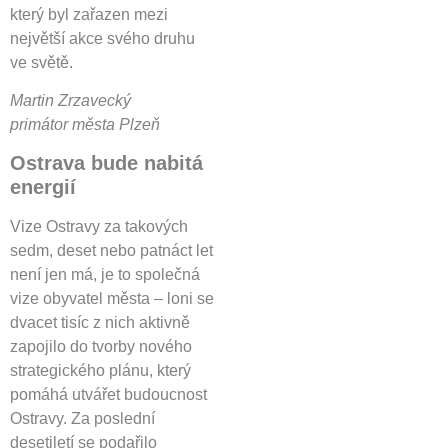
který byl zařazen mezi
největší akce svého druhu
ve světě.
Martin Zrzavecký
primátor města Plzeň
Ostrava bude nabitá
energií
Vize Ostravy za takových
sedm, deset nebo patnáct let
není jen má, je to společná
vize obyvatel města – loni se
dvacet tisíc z nich aktivně
zapojilo do tvorby nového
strategického plánu, který
pomáhá utvářet budoucnost
Ostravy. Za poslední
desetiletí se podařilo