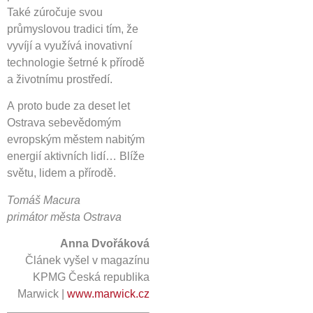
Také zúročuje svou
průmyslovou tradici tím, že
vyvíjí a využívá inovativní
technologie šetrné k přírodě
a životnímu prostředí.
A proto bude za deset let
Ostrava sebevědomým
evropským městem nabitým
energií aktivních lidí… Blíže
světu, lidem a přírodě.
Tomáš Macura
primátor města Ostrava
Anna Dvořáková
Článek vyšel v magazínu
KPMG Česká republika
Marwick |
www.marwick.cz