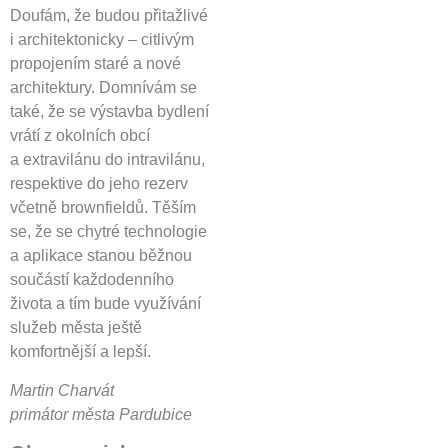
Doufám, že budou přitažlivé
i architektonicky – citlivým
propojením staré a nové
architektury. Domnívám se
také, že se výstavba bydlení
vrátí z okolních obcí
a extravilánu do intravilánu,
respektive do jeho rezerv
včetně brownfieldů. Těším
se, že se chytré technologie
a aplikace stanou běžnou
součástí každodenního
života a tím bude využívání
služeb města ještě
komfortnější a lepší.
Martin Charvát
primátor města Pardubice