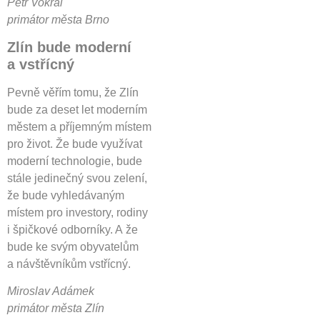
Petr Vokřál
primátor města Brno
Zlín bude moderní
a vstřícný
Pevně věřím tomu, že Zlín
bude za deset let moderním
městem a příjemným místem
pro život. Že bude využívat
moderní technologie, bude
stále jedinečný svou zelení,
že bude vyhledávaným
místem pro investory, rodiny
i špičkové odborníky. A že
bude ke svým obyvatelům
a návštěvníkům vstřícný.
Miroslav Adámek
primátor města Zlín