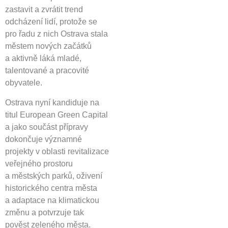
zastavit a zvrátit trend
odcházení lidí, protože se
pro řadu z nich Ostrava stala
městem nových začátků
a aktivně láká mladé,
talentované a pracovité
obyvatele.
Ostrava nyní kandiduje na
titul European Green Capital
a jako součást přípravy
dokončuje významné
projekty v oblasti revitalizace
veřejného prostoru
a městských parků, oživení
historického centra města
a adaptace na klimatickou
změnu a potvrzuje tak
pověst zeleného města.