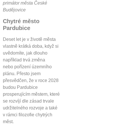
primátor města České
Budějovice
Chytré město
Pardubice
Deset let je v životě města
vlastně krátká doba, když si
uvědomíte, jak dlouho
například trvá změna
nebo pořízení územního
plánu. Přesto jsem
přesvědčen, že v roce 2028
budou Pardubice
prosperujícím městem, které
se rozvíjí dle zásad trvale
udržitelného rozvoje a také
v rámci filozofie chytrých
měst.