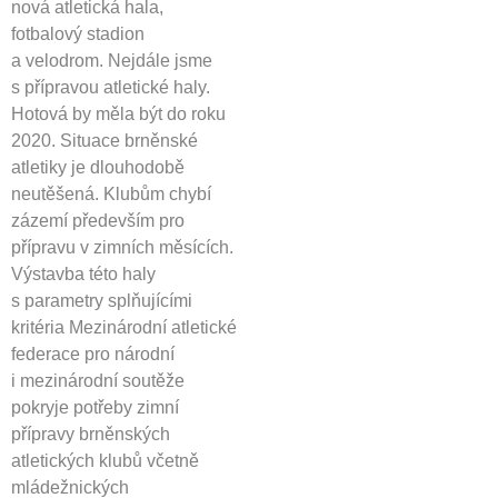
nová atletická hala,
fotbalový stadion
a velodrom. Nejdále jsme
s přípravou atletické haly.
Hotová by měla být do roku
2020. Situace brněnské
atletiky je dlouhodobě
neutěšená. Klubům chybí
zázemí především pro
přípravu v zimních měsících.
Výstavba této haly
s parametry splňujícími
kritéria Mezinárodní atletické
federace pro národní
i mezinárodní soutěže
pokryje potřeby zimní
přípravy brněnských
atletických klubů včetně
mládežnických