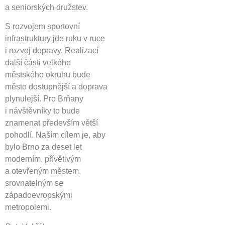
a seniorských družstev.
S rozvojem sportovní
infrastruktury jde ruku v ruce
i rozvoj dopravy. Realizací
další části velkého
městského okruhu bude
město dostupnější a doprava
plynulejší. Pro Brňany
i návštěvníky to bude
znamenat především větší
pohodlí. Naším cílem je, aby
bylo Brno za deset let
moderním, přívětivým
a otevřeným městem,
srovnatelným se
západoevropskými
metropolemi.