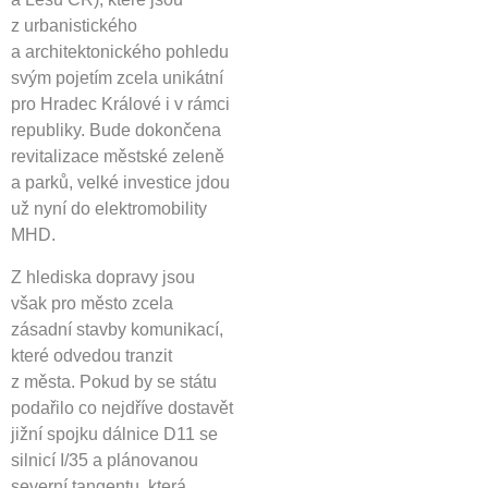
z urbanistického
a architektonického pohledu
svým pojetím zcela unikátní
pro Hradec Králové i v rámci
republiky. Bude dokončena
revitalizace městské zeleně
a parků, velké investice jdou
už nyní do elektromobility
MHD.
Z hlediska dopravy jsou
však pro město zcela
zásadní stavby komunikací,
které odvedou tranzit
z města. Pokud by se státu
podařilo co nejdříve dostavět
jižní spojku dálnice D11 se
silnicí I/35 a plánovanou
severní tangentu, která