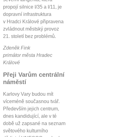
propojí silnice I/35 a I/11, je
dopravní infrastruktura
v Hradci Králové připravena
zvládnout městský provoz
21. století bez problémů.
Zdeněk Fink
primátor města Hradec
Králové
Přeji Varům centrální
náměstí
Karlovy Vary budou mít
víceméně současnou tvář.
Především jejich centrum,
dnes kandidující, ale v té
době už zapsané na seznam
světového kulturního