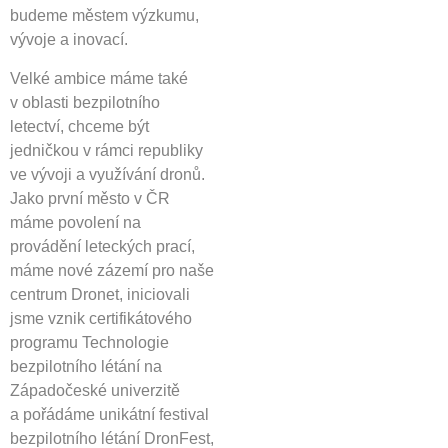
budeme městem výzkumu,
vývoje a inovací.
Velké ambice máme také
v oblasti bezpilotního
letectví, chceme být
jedničkou v rámci republiky
ve vývoji a využívání dronů.
Jako první město v ČR
máme povolení na
provádění leteckých prací,
máme nové zázemí pro naše
centrum Dronet, iniciovali
jsme vznik certifikátového
programu Technologie
bezpilotního létání na
Západočeské univerzitě
a pořádáme unikátní festival
bezpilotního létání DronFest,