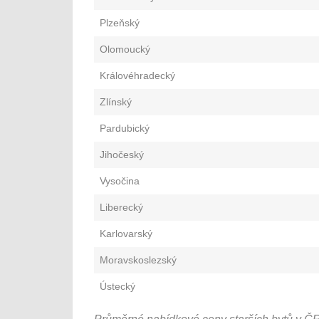
Plzeňský
Olomoucký
Královéhradecký
Zlínský
Pardubický
Jihočeský
Vysočina
Liberecký
Karlovarský
Moravskoslezský
Ústecký