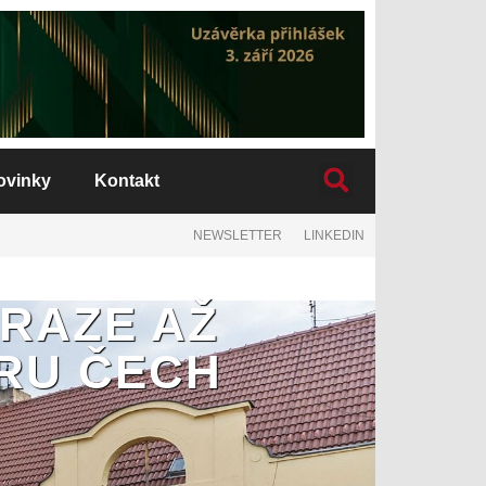
ovinky
Kontakt
NEWSLETTER
LINKEDIN
RAZE AŽ
ERU ČECH