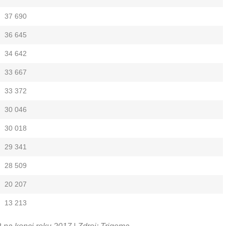
37 690
36 645
34 642
33 667
33 372
30 046
30 018
29 341
28 509
20 207
13 213