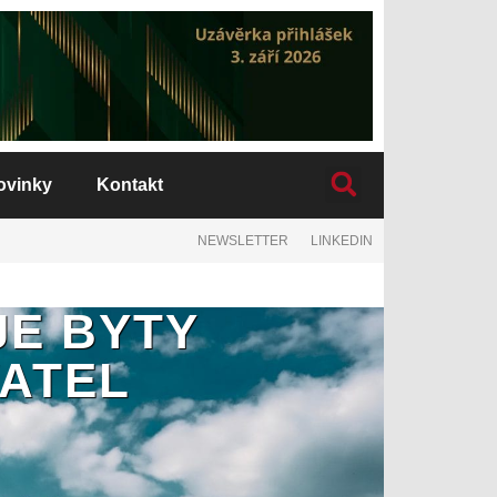
ovinky
Kontakt
NEWSLETTER
LINKEDIN
JE BYTY
VATEL