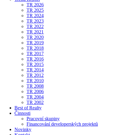
TR 2026
TR 2025
TR 2024
TR 2023
TR 2022
TR 2021
TR 2020
TR 2019
TR 2018
TR 2017
TR 2016
TR 2015
TR 2014
TR 2012
TR 2010
TR 2008
TR 2006
TR 2004
TR 2002
Best of Realty
Činnosti
Pracovní skupiny
Financování developerských projektů
Novinky
Kontakt