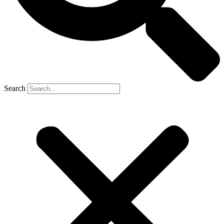
Search