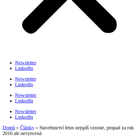
Newsletter
LinkedIn
Newsletter
LinkedIn
Newsletter
LinkedIn
Newsletter
LinkedIn
Domů
»
Články
»
Stavebnictví letos nejspíš vzroste, propad za rok
2016 ale nevyrovná