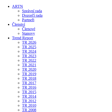
ARTN
Správní rada
Dozorčí rada
Partneři
Členství
Členové
Stanovy
Trend Report
TR 2026
TR 2025
TR 2024
TR 2023
TR 2022
TR 2021
TR 2020
TR 2019
TR 2018
TR 2017
TR 2016
TR 2015
TR 2014
TR 2012
TR 2010
TR 2008