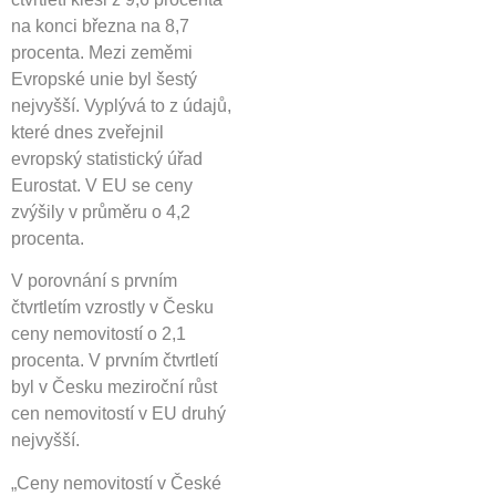
na konci března na 8,7
procenta. Mezi zeměmi
Evropské unie byl šestý
nejvyšší. Vyplývá to z údajů,
které dnes zveřejnil
evropský statistický úřad
Eurostat. V EU se ceny
zvýšily v průměru o 4,2
procenta.
V porovnání s prvním
čtvrtletím vzrostly v Česku
ceny nemovitostí o 2,1
procenta. V prvním čtvrtletí
byl v Česku meziroční růst
cen nemovitostí v EU druhý
nejvyšší.
„Ceny nemovitostí v České