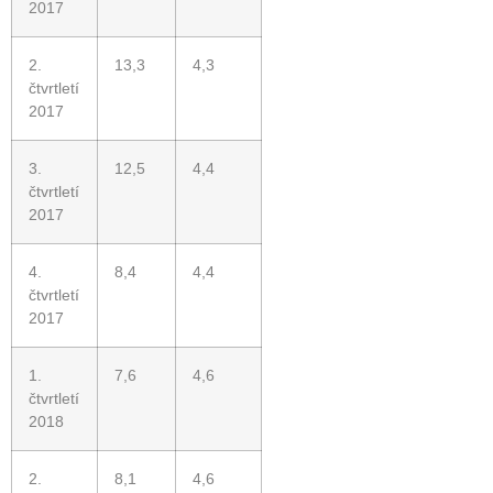
2017
2.
13,3
4,3
čtvrtletí
2017
3.
12,5
4,4
čtvrtletí
2017
4.
8,4
4,4
čtvrtletí
2017
1.
7,6
4,6
čtvrtletí
2018
2.
8,1
4,6