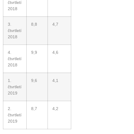
čtvrtletí
2018
3.
8,8
4,7
čtvrtletí
2018
4.
9,9
4,6
čtvrtletí
2018
1.
9,6
4,1
čtvrtletí
2019
2.
8,7
4,2
čtvrtletí
2019