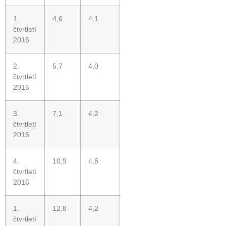
1.
4,6
4,1
čtvrtletí
2016
2.
5,7
4,0
čtvrtletí
2016
3.
7,1
4,2
čtvrtletí
2016
4.
10,9
4,6
čtvrtletí
2016
1.
12,8
4,2
čtvrtletí