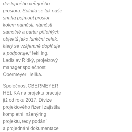
dostupného veřejného
prostoru. Splnila se tak naše
snaha pojmout prostor
kolem náměstí, náměstí
samotné a parter přilehlých
objektů jako funkční celek,
který se vzájemně doplňuje
a podporuje,“
řekl Ing.
Ladislav Řídký, projektový
manager společnosti
Obermeyer Helika.
Společnost OBERMEYER
HELIKA na projektu pracuje
již od roku 2017. Divize
projektového řízení zajistila
kompletní inženýring
projektu, tedy podání
a projednání dokumentace