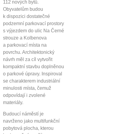
112 nových bytů.
Obyvatelům budou
k dispozici dostatečné
podzemní parkovací prostory
s výjezdem do ulic Na Černé
strouze a Kolbenova
a parkovací místa na
povrchu. Architektonický
návrh měl za cíl vytvořit
kompaktní stavbu doplněnou
o parkové úpravy. Inspiroval
se charakterem industriální
minulosti místa, čemuž
odpovídají i zvolené
materiály.
Budoucí náměstí je
navrženo jako multifunkční
pobytová plocha, kterou