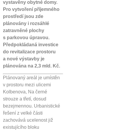
vystavěny obytné domy.
Pro vytvoření příjemného
prostředí jsou zde
plánovány i rozsáhlé
zatravněné plochy
s parkovou úpravou.
Předpokládaná investice
do revitalizace prostoru
a nové výstavby je
plánována na 2,3 mld. Kč.
Plánovaný areál je umístěn
v prostoru mezi ulicemi
Kolbenova, Na černé
strouze a třetí, dosud
bezejmennou. Urbanistické
řešení z velké části
zachovává ucelenost již
existujícího bloku