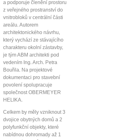
a podporuje členění prostoru
z veřejného prostranství do
vnitrobloků v centrální části
areálu. Autorem
architektonického návrhu,
který vychází ze stávajícího
charakteru okolní zástavby,
je tým ABM architekti pod
vedením Ing. Arch. Petra
Bouřila. Na projektové
dokumentaci pro stavební
povolení spolupracuje
společnost OBERMEYER
HELIKA.
Celkem by měly vzniknout 3
dvojice obytných domů a 2
polyfunkční objekty, které
nabídnou dohromady až 1