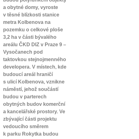
a obytné domy, vyroste
v těsné blízkosti stanice
metra Kolbenova na
pozemku o celkové ploše
3,2 ha v části bývalého
areálu ČKD DIZ v Praze 9 –
Vysočanech pod
taktovkou stejnojmenného
developera. V místech, kde
budoucí areál hraničí
s ulicí Kolbenova, vznikne
náměstí, jehož součástí
budou v parterech
obytných budov komerční
a kancelářské prostory. Ve
zbývající části projektu
vedoucího směrem
k parku Rokytka budou