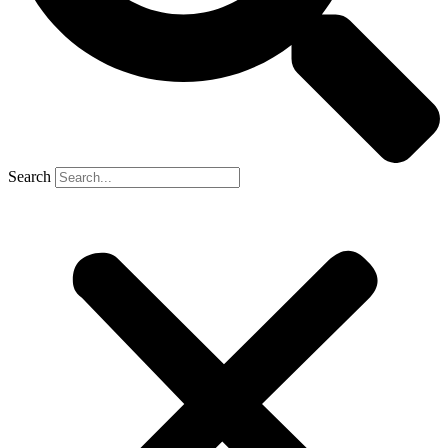
Search