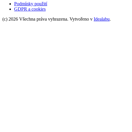
Podmínky použití
GDPR a cookies
(c) 2026 Všechna práva vyhrazena. Vytvořeno v
Idealabu
.