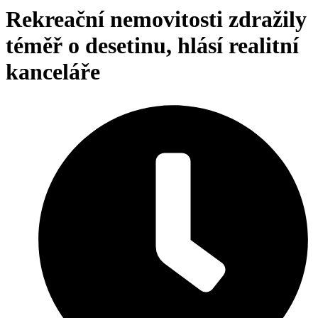
Rekreační nemovitosti zdražily
téměř o desetinu, hlásí realitní
kanceláře