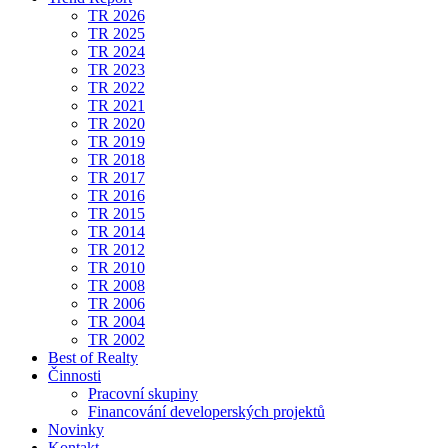
TR 2026
TR 2025
TR 2024
TR 2023
TR 2022
TR 2021
TR 2020
TR 2019
TR 2018
TR 2017
TR 2016
TR 2015
TR 2014
TR 2012
TR 2010
TR 2008
TR 2006
TR 2004
TR 2002
Best of Realty
Činnosti
Pracovní skupiny
Financování developerských projektů
Novinky
Kontakt