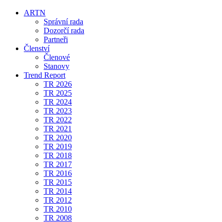
ARTN
Správní rada
Dozorčí rada
Partneři
Členství
Členové
Stanovy
Trend Report
TR 2026
TR 2025
TR 2024
TR 2023
TR 2022
TR 2021
TR 2020
TR 2019
TR 2018
TR 2017
TR 2016
TR 2015
TR 2014
TR 2012
TR 2010
TR 2008