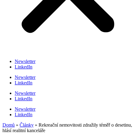
Newsletter
LinkedIn
Newsletter
LinkedIn
Newsletter
LinkedIn
Newsletter
LinkedIn
Domů
»
Články
»
Rekreační nemovitosti zdražily téměř o desetinu,
hlásí realitní kanceláře