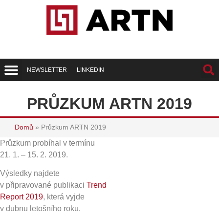
NEWSLETTER
LINKEDIN
Trend Report
Best of Realty
PRŮZKUM ARTN 2019
Domů
»
Průzkum ARTN 2019
Průzkum probíhal v termínu
21. 1. – 15. 2. 2019.
Výsledky najdete
v připravované publikaci
Trend
Report 2019
, která vyjde
v dubnu letošního roku.