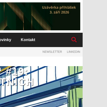
ovinky
Kontakt
NEWSLETTER
LINKEDIN
 #19:
TNÍCH