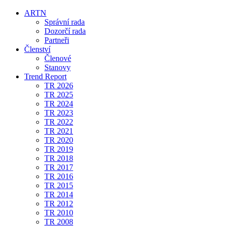
ARTN
Správní rada
Dozorčí rada
Partneři
Členství
Členové
Stanovy
Trend Report
TR 2026
TR 2025
TR 2024
TR 2023
TR 2022
TR 2021
TR 2020
TR 2019
TR 2018
TR 2017
TR 2016
TR 2015
TR 2014
TR 2012
TR 2010
TR 2008