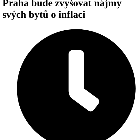
Praha bude zvyšovat nájmy
svých bytů o inflaci