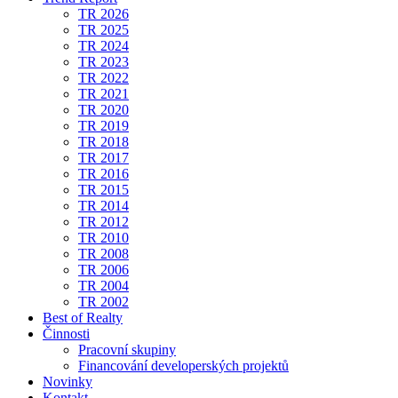
TR 2026
TR 2025
TR 2024
TR 2023
TR 2022
TR 2021
TR 2020
TR 2019
TR 2018
TR 2017
TR 2016
TR 2015
TR 2014
TR 2012
TR 2010
TR 2008
TR 2006
TR 2004
TR 2002
Best of Realty
Činnosti
Pracovní skupiny
Financování developerských projektů
Novinky
Kontakt