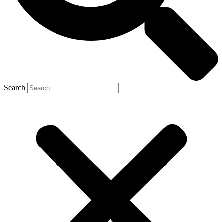
Search