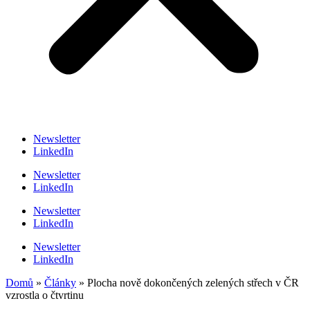
Newsletter
LinkedIn
Newsletter
LinkedIn
Newsletter
LinkedIn
Newsletter
LinkedIn
Domů
»
Články
»
Plocha nově dokončených zelených střech v ČR
vzrostla o čtvrtinu