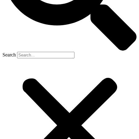
Search