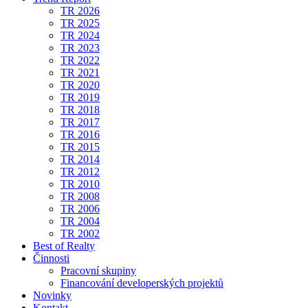
TR 2026
TR 2025
TR 2024
TR 2023
TR 2022
TR 2021
TR 2020
TR 2019
TR 2018
TR 2017
TR 2016
TR 2015
TR 2014
TR 2012
TR 2010
TR 2008
TR 2006
TR 2004
TR 2002
Best of Realty
Činnosti
Pracovní skupiny
Financování developerských projektů
Novinky
Kontakt