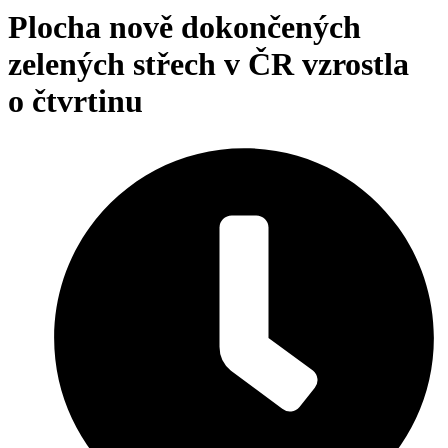
Plocha nově dokončených
zelených střech v ČR vzrostla
o čtvrtinu