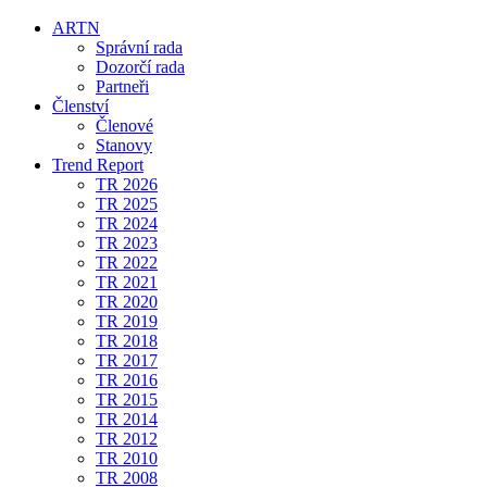
ARTN
Správní rada
Dozorčí rada
Partneři
Členství
Členové
Stanovy
Trend Report
TR 2026
TR 2025
TR 2024
TR 2023
TR 2022
TR 2021
TR 2020
TR 2019
TR 2018
TR 2017
TR 2016
TR 2015
TR 2014
TR 2012
TR 2010
TR 2008