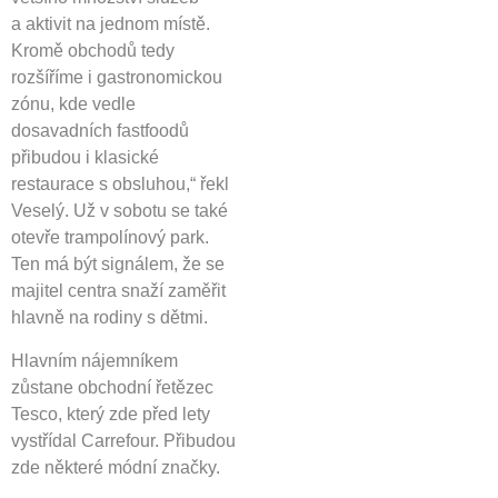
a aktivit na jednom místě.
Kromě obchodů tedy
rozšíříme i gastronomickou
zónu, kde vedle
dosavadních fastfoodů
přibudou i klasické
restaurace s obsluhou,“ řekl
Veselý. Už v sobotu se také
otevře trampolínový park.
Ten má být signálem, že se
majitel centra snaží zaměřit
hlavně na rodiny s dětmi.
Hlavním nájemníkem
zůstane obchodní řetězec
Tesco, který zde před lety
vystřídal Carrefour. Přibudou
zde některé módní značky.