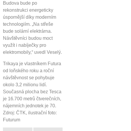
Budova bude po
rekonstrukci energeticky
úspornější díky moderním
technologiím. „Na střeše
bude solární elektrárna.
Návštěvníci budou moct
využít i nabíječky pro
elektromobily,“ uvedl Veselý.
Trikaya je vlastníkem Futura
od loňského roku a roční
návštěvnost se pohybuje
okolo 3,2 milionu lidí.
Současná plocha bez Tesca
je 16.700 metrů čtverečních,
nájemních jednotek je 70.
Zdroj: ČTK, ilustrační foto:
Futurum