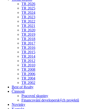
TR 2026
TR 2025
TR 2024
TR 2023
TR 2022
TR 2021
TR 2020
TR 2019
TR 2018
TR 2017
TR 2016
TR 2015
TR 2014
TR 2012
TR 2010
TR 2008
TR 2006
TR 2004
TR 2002
Best of Realty
Činnosti
Pracovní skupiny
Financování developerských projektů
Novinky
Kontakt