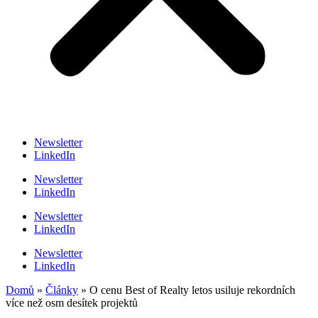
Newsletter
LinkedIn
Newsletter
LinkedIn
Newsletter
LinkedIn
Newsletter
LinkedIn
Domů
»
Články
»
O cenu Best of Realty letos usiluje rekordních
více než osm desítek projektů