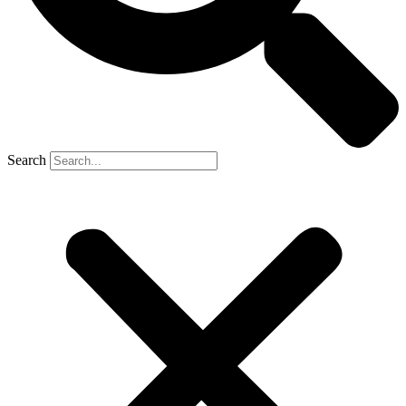
Search