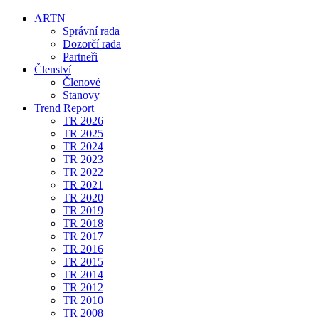
ARTN
Správní rada
Dozorčí rada
Partneři
Členství
Členové
Stanovy
Trend Report
TR 2026
TR 2025
TR 2024
TR 2023
TR 2022
TR 2021
TR 2020
TR 2019
TR 2018
TR 2017
TR 2016
TR 2015
TR 2014
TR 2012
TR 2010
TR 2008