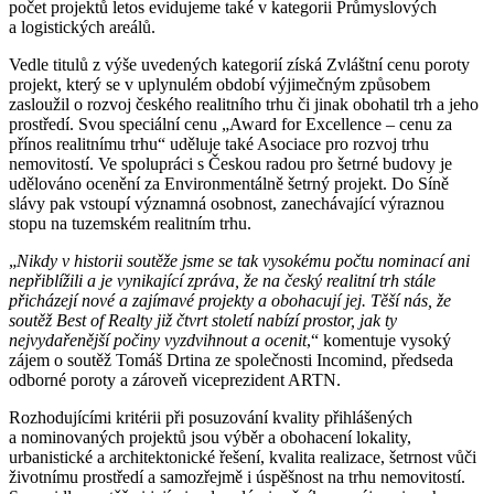
počet projektů letos evidujeme také v kategorii Průmyslových
a logistických areálů.
Vedle titulů z výše uvedených kategorií získá Zvláštní cenu poroty
projekt, který se v uplynulém období výjimečným způsobem
zasloužil o rozvoj českého realitního trhu či jinak obohatil trh a jeho
prostředí. Svou speciální cenu „Award for Excellence – cenu za
přínos realitnímu trhu“ uděluje také Asociace pro rozvoj trhu
nemovitostí. Ve spolupráci s Českou radou pro šetrné budovy je
udělováno ocenění za Environmentálně šetrný projekt. Do Síně
slávy pak vstoupí významná osobnost, zanechávající výraznou
stopu na tuzemském realitním trhu.
„
Nikdy v historii soutěže jsme se tak vysokému počtu nominací ani
nepřiblížili a je vynikající zpráva, že na český realitní trh stále
přicházejí nové a zajímavé projekty a obohacují jej. Těší nás, že
soutěž Best of Realty již čtvrt století nabízí prostor, jak ty
nejvydařenější počiny vyzdvihnout a ocenit
,“ komentuje vysoký
zájem o soutěž Tomáš Drtina ze společnosti Incomind, předseda
odborné poroty a zároveň viceprezident ARTN.
Rozhodujícími kritérii při posuzování kvality přihlášených
a nominovaných projektů jsou výběr a obohacení lokality,
urbanistické a architektonické řešení, kvalita realizace, šetrnost vůči
životnímu prostředí a samozřejmě i úspěšnost na trhu nemovitostí.