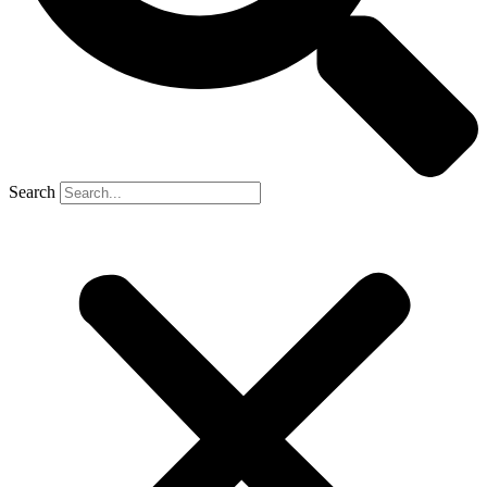
Search