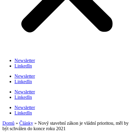
Newsletter
LinkedIn
Newsletter
LinkedIn
Newsletter
LinkedIn
Newsletter
LinkedIn
Domů
»
Články
»
Nový stavební zákon je vládní prioritou, měl by
být schválen do konce roku 2021