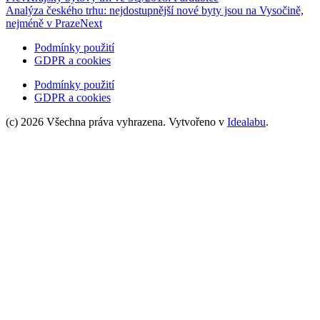
Analýza českého trhu: nejdostupnější nové byty jsou na Vysočině,
nejméně v Praze
Next
Podmínky použití
GDPR a cookies
Podmínky použití
GDPR a cookies
(c) 2026 Všechna práva vyhrazena. Vytvořeno v
Idealabu
.