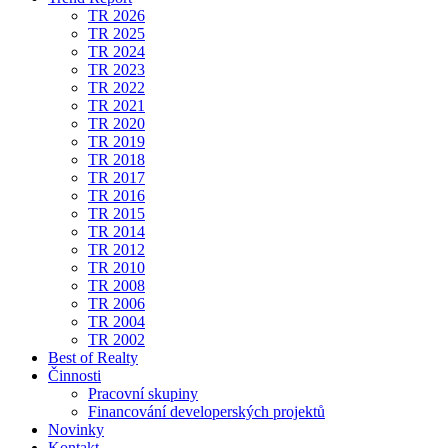
TR 2026
TR 2025
TR 2024
TR 2023
TR 2022
TR 2021
TR 2020
TR 2019
TR 2018
TR 2017
TR 2016
TR 2015
TR 2014
TR 2012
TR 2010
TR 2008
TR 2006
TR 2004
TR 2002
Best of Realty
Činnosti
Pracovní skupiny
Financování developerských projektů
Novinky
Kontakt