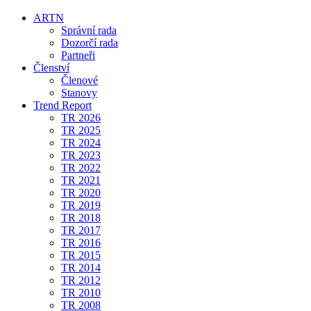
ARTN
Správní rada
Dozorčí rada
Partneři
Členství
Členové
Stanovy
Trend Report
TR 2026
TR 2025
TR 2024
TR 2023
TR 2022
TR 2021
TR 2020
TR 2019
TR 2018
TR 2017
TR 2016
TR 2015
TR 2014
TR 2012
TR 2010
TR 2008