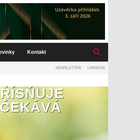
ovinky
Kontakt
NEWSLETTER
LINKEDIN
ŘÍSŇUJE
OČEKÁVÁ