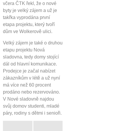
včera ČTK řekl, že o nové
byty je velký zájem a už je
takřka vyprodána první
etapa projektu, který tvoří
dům ve Wolkerově ulici.
Velký zájem je také o druhou
etapu projektu Nová
sladovna, tedy domy stojící
dál od hlavní komunikace.
Prodejce je začal nabízet
zákazníkům v létě a už nyní
má více než 60 procent
prodáno nebo rezervováno.
V Nové sladovně najdou
svůj domov studenti, mladé
páry, rodiny s dětmi i senioři.