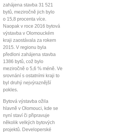
zahájena stavba 31 521
bytů, meziročně jich bylo
o 15,8 procenta více.
Naopak v roce 2016 bytová
výstavba v Olomouckém
kraji zaostávala za rokem
2015. V regionu byla
předloni zahájena stavba
1386 bytů, což bylo
meziročně o 5,6 % méně. Ve
srovnání s ostatními kraji to
byl druhý nejvýraznější
pokles.
Bytová výstavba ožila
hlavně v Olomouci, kde se
nyní staví či připravuje
několik velkých bytových
projektů. Developerské