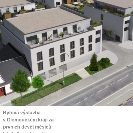
Bytová výstavba
v Olomouckém kraji za
prvních devět měsíců