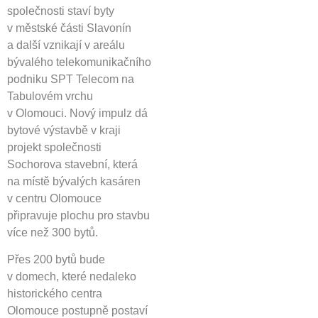
společnosti staví byty
v městské části Slavonín
a další vznikají v areálu
bývalého telekomunikačního
podniku SPT Telecom na
Tabulovém vrchu
v Olomouci. Nový impulz dá
bytové výstavbě v kraji
projekt společnosti
Sochorova stavební, která
na místě bývalých kasáren
v centru Olomouce
připravuje plochu pro stavbu
více než 300 bytů.
Přes 200 bytů bude
v domech, které nedaleko
historického centra
Olomouce postupně postaví