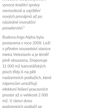
vysoce kvalitní správy
nemovitosti a zajištění
nových pronájmů až po
následné investiční
poradenství.
“
Budova Argo Alpha byla
postavena v roce 2009. Leží
v přímém sousedství stanice
metra Veleslavín a je téměř
plně obsazena. Disponuje
11 000 m2 kancelářských
ploch třídy A na pěti
nadzemních podlažích, které
nájemcům umožňují
efektivní řešení pracovních
prostor až o velikosti 2 000
m2. V rámci dvou
podzemních podlaží se