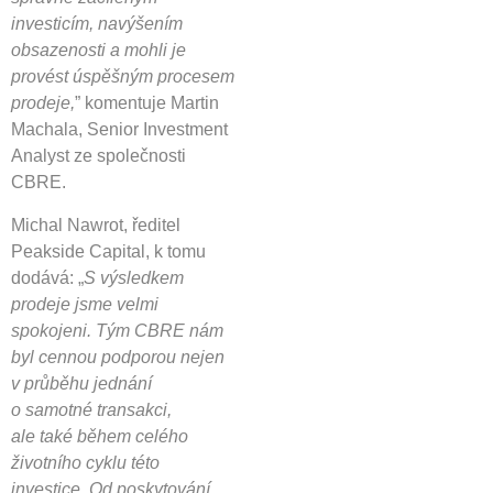
investicím, navýšením
obsazenosti a mohli je
provést úspěšným procesem
prodeje,
” komentuje Martin
Machala, Senior Investment
Analyst ze společnosti
CBRE.
Michal Nawrot, ředitel
Peakside Capital, k tomu
dodává: „
S výsledkem
prodeje jsme velmi
spokojeni. Tým CBRE nám
byl cennou podporou nejen
v průběhu jednání
o samotné transakci,
ale také během celého
životního cyklu této
investice. Od poskytování