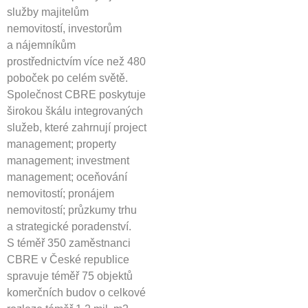
služby majitelům
nemovitostí, investorům
a nájemníkům
prostřednictvím více než 480
poboček po celém světě.
Společnost CBRE poskytuje
širokou škálu integrovaných
služeb, které zahrnují project
management; property
management; investment
management; oceňování
nemovitostí; pronájem
nemovitostí; průzkumy trhu
a strategické poradenství.
S téměř 350 zaměstnanci
CBRE v České republice
spravuje téměř 75 objektů
komerčních budov o celkové