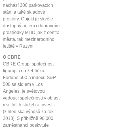
nachází 300 parkovacích
stání a také skladové
prostory. Objekt je skvěle
dostupný autem i dopravními
prostředky MHD jak z centra
města, tak mezinárodního
letiště v Ruzyni.
O CBRE
CBRE Group, společnost
figurující na žebříčku
Fortune 500 a indexu S&P
500 se sídlem v Los
Angeles, je světovou
vedoucí společností v oblasti
realitních služeb a investic
(z hlediska výnosů za rok
2018). S přibližně 90 000
zaměstnanci poskytuje