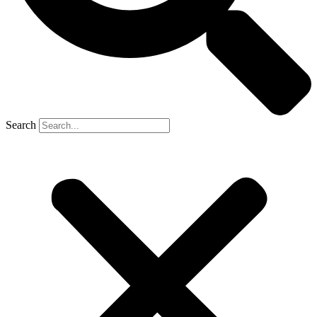
Search