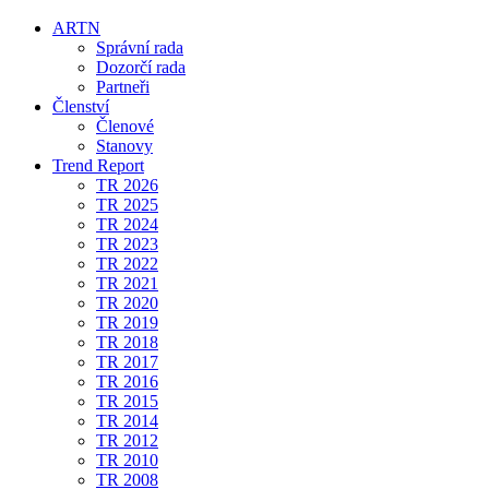
ARTN
Správní rada
Dozorčí rada
Partneři
Členství
Členové
Stanovy
Trend Report
TR 2026
TR 2025
TR 2024
TR 2023
TR 2022
TR 2021
TR 2020
TR 2019
TR 2018
TR 2017
TR 2016
TR 2015
TR 2014
TR 2012
TR 2010
TR 2008