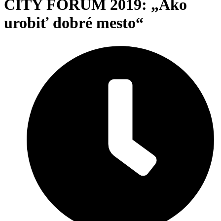
CITY FÓRUM 2019: „Ako
urobiť dobré mesto“