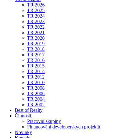
TR 2026
TR 2025
TR 2024
TR 2023
TR 2022
TR 2021
TR 2020
TR 2019
TR 2018
TR 2017
TR 2016
TR 2015
TR 2014
TR 2012
TR 2010
TR 2008
TR 2006
TR 2004
TR 2002
Best of Realty
Činnosti
Pracovní skupiny
Financování developerských projektů
Novinky
Kontakt