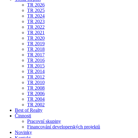
TR 2026
TR 2025
TR 2024
TR 2023
TR 2022
TR 2021
TR 2020
TR 2019
TR 2018
TR 2017
TR 2016
TR 2015
TR 2014
TR 2012
TR 2010
TR 2008
TR 2006
TR 2004
TR 2002
Best of Realty
Činnosti
Pracovní skupiny
Financování developerských projektů
Novinky
Kontakt