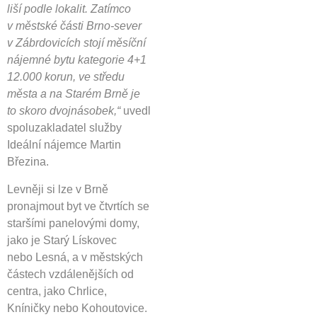
liší podle lokalit. Zatímco
v městské části Brno-sever
v Zábrdovicích stojí měsíční
nájemné bytu kategorie 4+1
12.000 korun, ve středu
města a na Starém Brně je
to skoro dvojnásobek,“
uvedl
spoluzakladatel služby
Ideální nájemce Martin
Březina.
Levněji si lze v Brně
pronajmout byt ve čtvrtích se
staršími panelovými domy,
jako je Starý Lískovec
nebo Lesná, a v městských
částech vzdálenějších od
centra, jako Chrlice,
Kníničky nebo Kohoutovice.