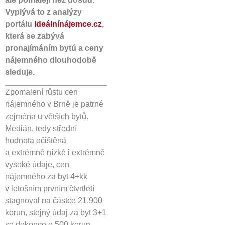
Vyplývá to z analýzy
portálu
Ideálnínájemce.cz
,
která se zabývá
pronajímáním bytů a ceny
nájemného dlouhodobě
sleduje.
Zpomalení růstu cen
nájemného v Brně je patrné
zejména u větších bytů.
Medián, tedy střední
hodnota očištěná
a extrémně nízké i extrémně
vysoké údaje, cen
nájemného za byt 4+kk
v letošním prvním čtvrtletí
stagnoval na částce 21.900
korun, stejný údaj za byt 3+1
se dokonce o 500 korun