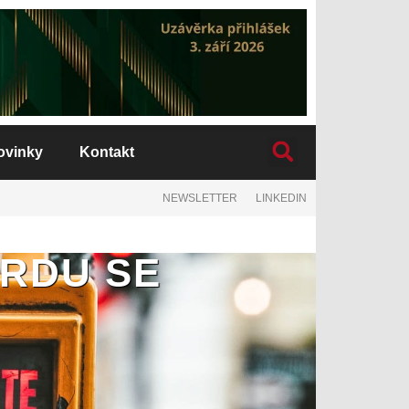
ovinky
Kontakt
NEWSLETTER
LINKEDIN
ARDU SE