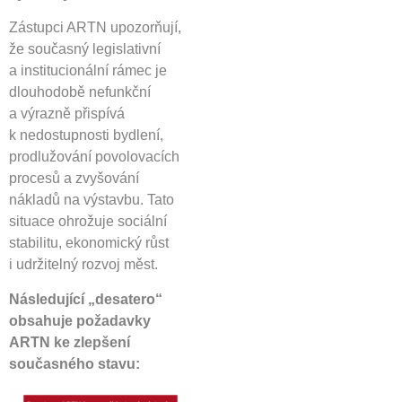
Zástupci ARTN upozorňují,
že současný legislativní
a institucionální rámec je
dlouhodobě nefunkční
a výrazně přispívá
k nedostupnosti bydlení,
prodlužování povolovacích
procesů a zvyšování
nákladů na výstavbu. Tato
situace ohrožuje sociální
stabilitu, ekonomický růst
i udržitelný rozvoj měst.
Následující „desatero“
obsahuje požadavky
ARTN ke zlepšení
současného stavu: