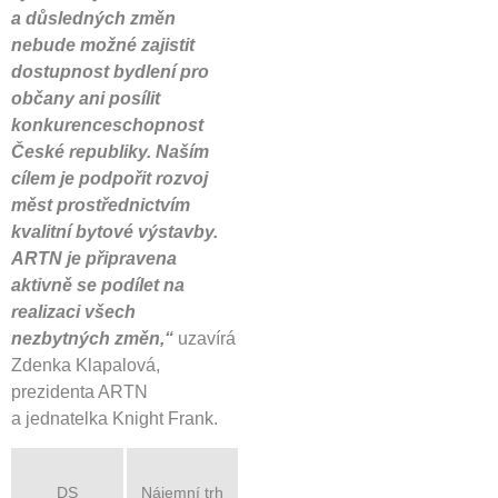
a důsledných změn
nebude možné zajistit
dostupnost bydlení pro
občany ani posílit
konkurenceschopnost
České republiky. Naším
cílem je podpořit rozvoj
měst prostřednictvím
kvalitní bytové výstavby.
ARTN je připravena
aktivně se podílet na
realizaci všech
nezbytných změn,“
uzavírá
Zdenka Klapalová,
prezidenta ARTN
a jednatelka Knight Frank.
DS
Nájemní trh