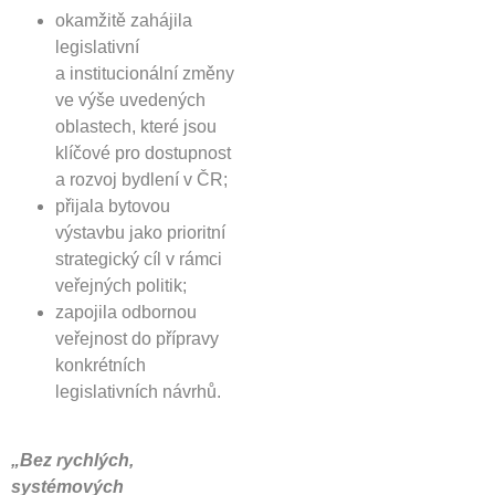
okamžitě zahájila
legislativní
a institucionální změny
ve výše uvedených
oblastech, které jsou
klíčové pro dostupnost
a rozvoj bydlení v ČR;
přijala bytovou
výstavbu jako prioritní
strategický cíl v rámci
veřejných politik;
zapojila odbornou
veřejnost do přípravy
konkrétních
legislativních návrhů.
„Bez rychlých,
systémových