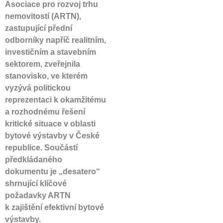
Asociace pro rozvoj trhu
nemovitostí (ARTN),
zastupující přední
odborníky napříč realitním,
investičním a stavebním
sektorem, zveřejnila
stanovisko, ve kterém
vyzývá politickou
reprezentaci k okamžitému
a rozhodnému řešení
kritické situace v oblasti
bytové výstavby v České
republice. Součástí
předkládaného
dokumentu je „desatero“
shrnující klíčové
požadavky ARTN
k zajištění efektivní bytové
výstavby.